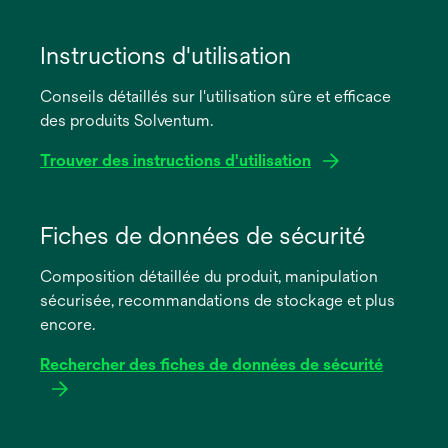
Instructions d'utilisation
Conseils détaillés sur l'utilisation sûre et efficace
des produits Solventum.
Trouver des instructions d'utilisation
s’ouvre
dans
Fiches de données de sécurité
un
Composition détaillée du produit, manipulation
nouvel
sécurisée, recommandations de stockage et plus
onglet
encore.
Rechercher des fiches de données de sécurité
s’ouvre