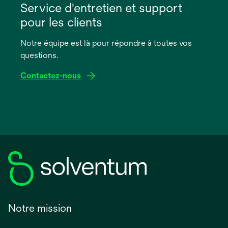
dans
Service d'entretien et support
un
pour les clients
nouvel
onglet
Notre équipe est là pour répondre à toutes vos
questions.
Contactez-nous
Notre mission