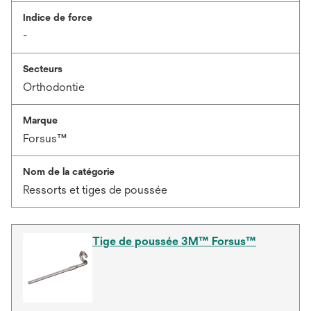
Indice de force
-
Secteurs
Orthodontie
Marque
Forsus™
Nom de la catégorie
Ressorts et tiges de poussée
Tige de poussée 3M™ Forsus™