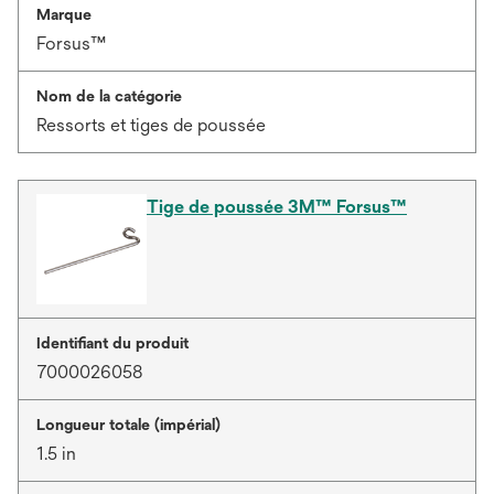
Marque
Forsus™
Nom de la catégorie
Ressorts et tiges de poussée
Tige de poussée 3M™ Forsus™
Identifiant du produit
7000026058
Longueur totale (impérial)
1.5 in