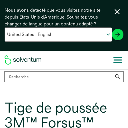
Nous avons détecté que vous visitez notre site
depuis États-Unis d'Amérique. Souhaitez-vous
changer de langue pour un contenu adapté ?
Tige de poussée
3M™ Forsus™