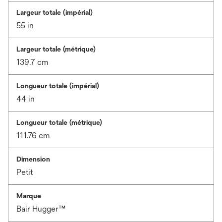
Largeur totale (impérial)
55 in
Largeur totale (métrique)
139.7 cm
Longueur totale (impérial)
44 in
Longueur totale (métrique)
111.76 cm
Dimension
Petit
Marque
Bair Hugger™