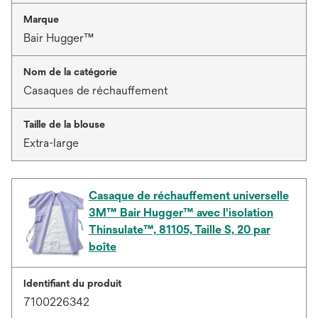
Marque
Bair Hugger™
Nom de la catégorie
Casaques de réchauffement
Taille de la blouse
Extra-large
Casaque de réchauffement universelle
3M™ Bair Hugger™ avec l'isolation
Thinsulate™, 81105, Taille S, 20 par
boîte
Identifiant du produit
7100226342