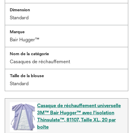
Dimension
Standard
Marque
Bair Hugger™
Nom de la catégorie
Casaques de réchauffement
Taille de la blouse
Standard
Casaque de réchauffement universelle
3M™ Bair Hugger™ avec l'isolation
Thinsulate™, 81107, Taille XL, 20 par
boîte