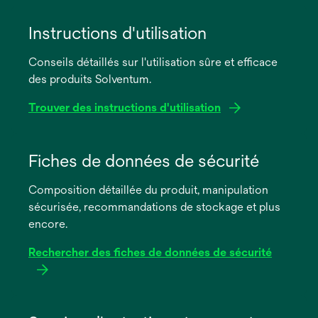
Instructions d'utilisation
Conseils détaillés sur l'utilisation sûre et efficace
des produits Solventum.
Trouver des instructions d'utilisation
s’ouvre
dans
Fiches de données de sécurité
un
Composition détaillée du produit, manipulation
nouvel
sécurisée, recommandations de stockage et plus
onglet
encore.
Rechercher des fiches de données de sécurité
s’ouvre