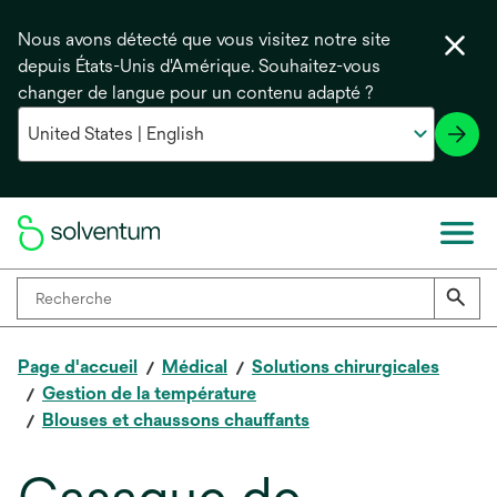
Nous avons détecté que vous visitez notre site
depuis États-Unis d'Amérique. Souhaitez-vous
changer de langue pour un contenu adapté ?
Page d'accueil
Médical
Solutions chirurgicales
Gestion de la température
Blouses et chaussons chauffants