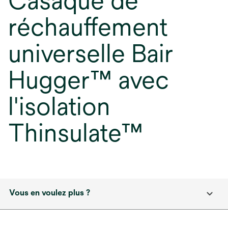
Casaque de
réchauffement
universelle Bair
Hugger™ avec
l'isolation
Thinsulate™
Vous en voulez plus ?