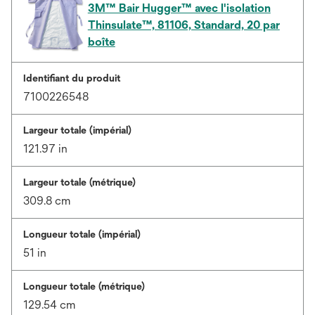
3M™ Bair Hugger™ avec l'isolation
Thinsulate™, 81106, Standard, 20 par
boîte
Identifiant du produit
7100226548
Largeur totale (impérial)
121.97 in
Largeur totale (métrique)
309.8 cm
Longueur totale (impérial)
51 in
Longueur totale (métrique)
129.54 cm