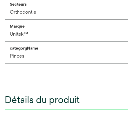
Secteurs
Orthodontie
Marque
Unitek™
categoryName
Pinces
Détails du produit