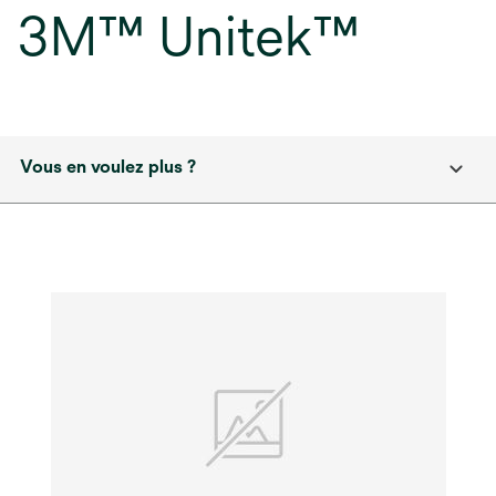
3M™ Unitek™
Vous en voulez plus ?