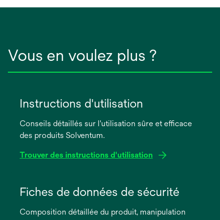
Vous en voulez plus ?
Instructions d'utilisation
Conseils détaillés sur l'utilisation sûre et efficace
des produits Solventum.
Trouver des instructions d'utilisation
s’ouvre
dans
Fiches de données de sécurité
un
Composition détaillée du produit, manipulation
nouvel