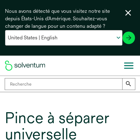
Nous avons détecté que vous visitez notre site
depuis États-Unis d'Amérique. Souhaitez-vous
changer de langue pour un contenu adapté ?
Pince à séparer
universelle