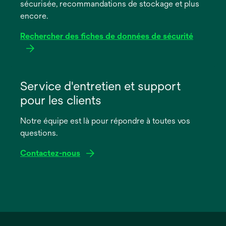
sécurisée, recommandations de stockage et plus
onglet
encore.
Rechercher des fiches de données de sécurité
s’ouvre
dans
Service d'entretien et support
un
pour les clients
nouvel
onglet
Notre équipe est là pour répondre à toutes vos
questions.
Contactez-nous