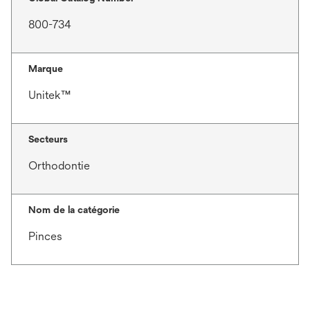
800-734
Marque
Unitek™
Secteurs
Orthodontie
Nom de la catégorie
Pinces