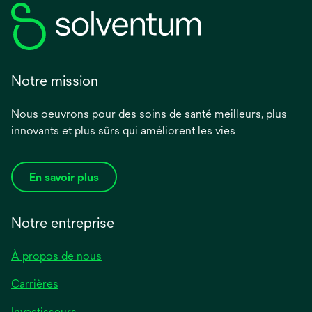
Notre mission
Nous oeuvrons pour des soins de santé meilleurs, plus
innovants et plus sûrs qui améliorent les vies
En savoir plus
Notre entreprise
À propos de nous
Carrières
s’ouvre
Investisseurs