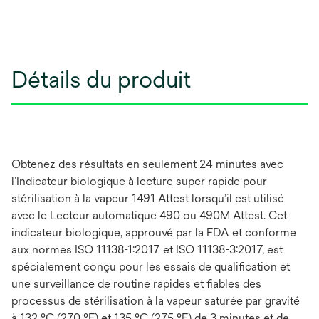
Détails du produit
Obtenez des résultats en seulement 24 minutes avec
l’Indicateur biologique à lecture super rapide pour
stérilisation à la vapeur 1491 Attest lorsqu’il est utilisé
avec le Lecteur automatique 490 ou 490M Attest. Cet
indicateur biologique, approuvé par la FDA et conforme
aux normes ISO 11138-1:2017 et ISO 11138-3:2017, est
spécialement conçu pour les essais de qualification et
une surveillance de routine rapides et fiables des
processus de stérilisation à la vapeur saturée par gravité
à 132 °C (270 °F) et 135 °C (275 °F) de 3 minutes et de