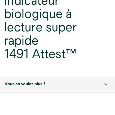
Indicateur
biologique à
lecture super
rapide
1491 Attest™
Vous en voulez plus ?