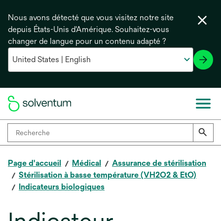
Nous avons détecté que vous visitez notre site
depuis États-Unis d'Amérique. Souhaitez-vous
changer de langue pour un contenu adapté ?
Page d'accueil
Médical
Assurance de stérilisation
Stérilisation à basse température (VH2O2 & EtO)
Indicateurs biologiques