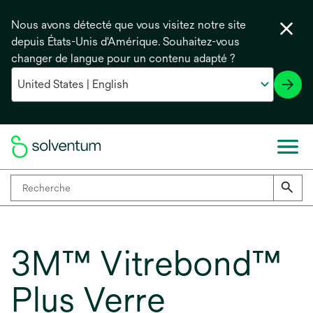
Nous avons détecté que vous visitez notre site
depuis États-Unis d'Amérique. Souhaitez-vous
changer de langue pour un contenu adapté ?
3M™ Vitrebond™
Plus Verre