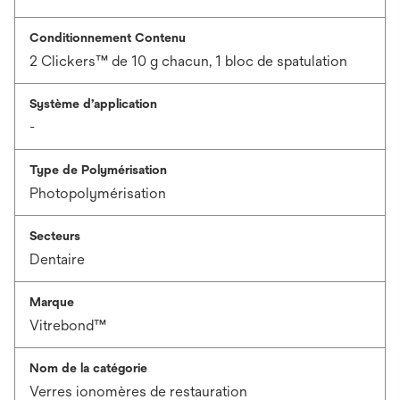
Conditionnement Contenu
2 Clickers™ de 10 g chacun, 1 bloc de spatulation
Système d’application
-
Type de Polymérisation
Photopolymérisation
Secteurs
Dentaire
Marque
Vitrebond™
Nom de la catégorie
Verres ionomères de restauration