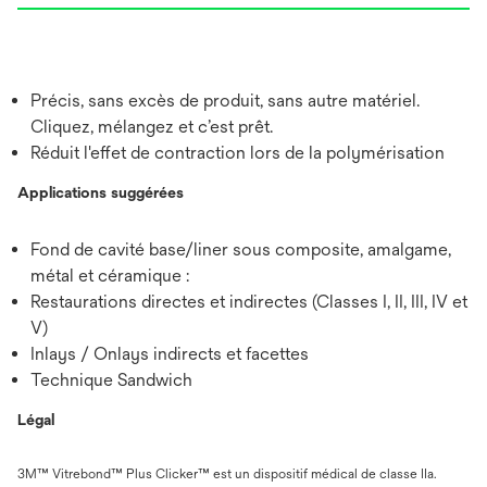
Précis, sans excès de produit, sans autre matériel.
Cliquez, mélangez et c’est prêt.
Réduit l'effet de contraction lors de la polymérisation
Applications suggérées
Fond de cavité base/liner sous composite, amalgame,
métal et céramique :
Restaurations directes et indirectes (Classes I, II, III, IV et
V)
Inlays / Onlays indirects et facettes
Technique Sandwich
Légal
3M™ Vitrebond™ Plus Clicker™ est un dispositif médical de classe IIa.