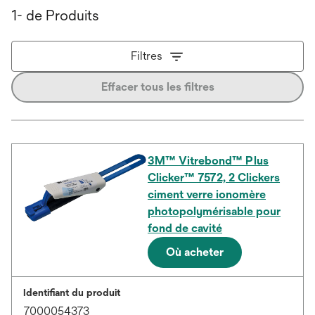
1- de Produits
Filtres
Effacer tous les filtres
3M™ Vitrebond™ Plus
Clicker™ 7572, 2 Clickers
ciment verre ionomère
photopolymérisable pour
fond de cavité
Où acheter
Identifiant du produit
7000054373