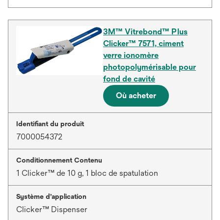
3M™ Vitrebond™ Plus
Clicker™ 7571, ciment
verre ionomère
photopolymérisable pour
fond de cavité
Où acheter
Identifiant du produit
7000054372
Conditionnement Contenu
1 Clicker™ de 10 g, 1 bloc de spatulation
Système d’application
Clicker™ Dispenser