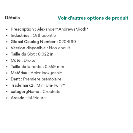
Détails
Voir d'autres options de produit
Prescription :
Alexander*,Andrews*,Roth*
Industries :
Orthodontie
Global Catalog Number :
020-960
Version disponible :
Non enduit
Taille du Slot :
0.022 in
Côté :
Droite
Taille de la fente :
0.559 mm
Matériau :
Acier inoxydable
Dent :
Première prémolaire
Trademark2 :
Mini Uni-Twin™
categoryName :
Crochets
Arcade :
Inférieure