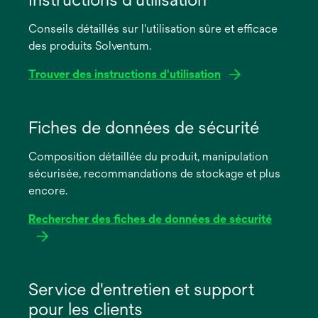
Conseils détaillés sur l'utilisation sûre et efficace
des produits Solventum.
Trouver des instructions d'utilisation
s’ouvre
dans
Fiches de données de sécurité
un
Composition détaillée du produit, manipulation
nouvel
sécurisée, recommandations de stockage et plus
onglet
encore.
Rechercher des fiches de données de sécurité
s’ouvre
dans
Service d'entretien et support
un
pour les clients