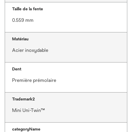
Taille de la fente
0.559 mm
Matériau
Acier inoxydable
Dent
Première prémolaire
Trademark2
Mini Uni-Twin™
categoryName