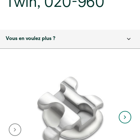
Twin, 020-960
Vous en voulez plus ?