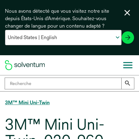
Nous avons détecté que vous visitez notre site
depuis États-Unis d'Amérique. Souhaitez-vous
changer de langue pour un contenu adapté ?
3M™ Mini Uni-Twin
3M™ Mini Uni-