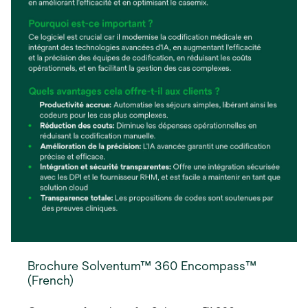
Brochure Solventum™ 360 Encompass™
(French)