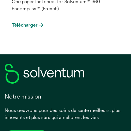
One pager fact sheet for Solventum™ 360
Encompass™ (French)
Télécharger
Notre mission
Nous oeuvrons pour des soins de santé meilleurs, plus
innovants et plus sûrs qui améliorent les vies