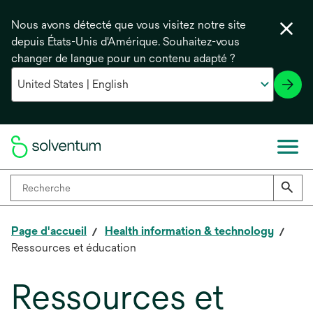
Nous avons détecté que vous visitez notre site
depuis États-Unis d'Amérique. Souhaitez-vous
changer de langue pour un contenu adapté ?
Page d'accueil
Health information & technology
Ressources et éducation
Ressources et