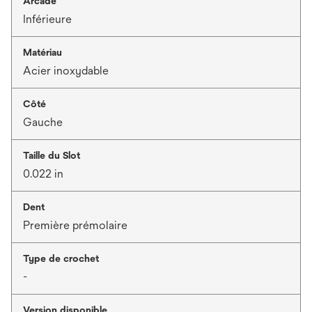
Arcade
Inférieure
Matériau
Acier inoxydable
Côté
Gauche
Taille du Slot
0.022 in
Dent
Première prémolaire
Type de crochet
-
Version disponible