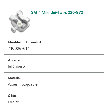
3M™ Mini Uni-Twin, 020-970
Identifiant du produit
7100267617
Arcade
Inférieure
Matériau
Acier inoxydable
Côté
Droite