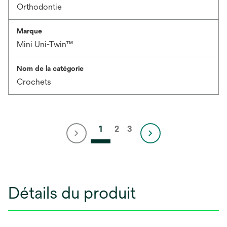
Orthodontie
Marque
Mini Uni-Twin™
Nom de la catégorie
Crochets
1
2
3
Détails du produit