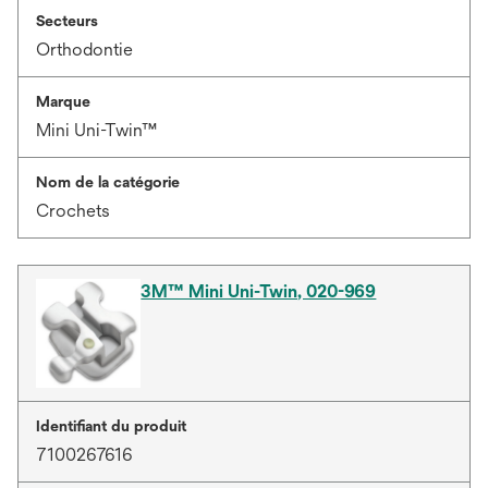
Secteurs
Orthodontie
Marque
Mini Uni-Twin™
Nom de la catégorie
Crochets
3M™ Mini Uni-Twin, 020-969
Identifiant du produit
7100267616