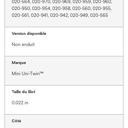
020-564, 020-970, 020-969, 020-959, 020-960,
020-950, 020-954, 020-958, 020-560, 020-955,
020-561, 020-941, 020-942, 020-949, 020-565
Version disponible
Non enduit
Marque
Mini Uni-Twin™
Taille du Slot
0.022 in
Côté