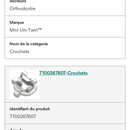
Secteurs
Orthodontie
Marque
Mini Uni-Twin™
Nom de la catégorie
Crochets
7100267607-Crochets
Identifiant du produit
7100267607