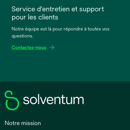
s’ouvre
dans
Service d'entretien et support
un
pour les clients
nouvel
onglet
Notre équipe est là pour répondre à toutes vos
questions.
Contactez-nous
Notre mission