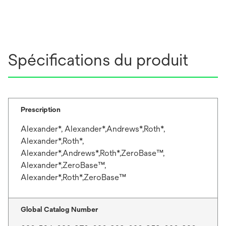
Spécifications du produit
Prescription
Alexander*, Alexander*,Andrews*,Roth*,
Alexander*,Roth*,
Alexander*,Andrews*,Roth*,ZeroBase™,
Alexander*,ZeroBase™,
Alexander*,Roth*,ZeroBase™
Global Catalog Number