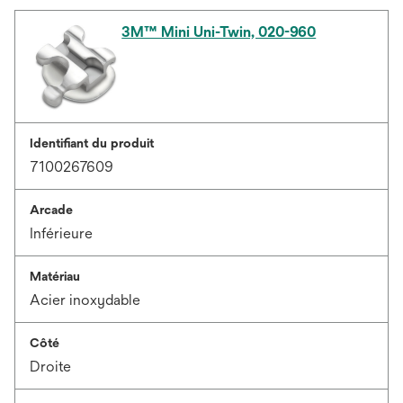
3M™ Mini Uni-Twin, 020-960
Identifiant du produit
7100267609
Arcade
Inférieure
Matériau
Acier inoxydable
Côté
Droite