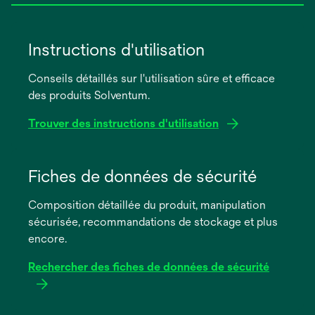
Instructions d'utilisation
Conseils détaillés sur l'utilisation sûre et efficace
des produits Solventum.
Trouver des instructions d'utilisation
s’ouvre
dans
Fiches de données de sécurité
un
Composition détaillée du produit, manipulation
nouvel
sécurisée, recommandations de stockage et plus
onglet
encore.
Rechercher des fiches de données de sécurité