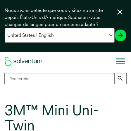
Nous avons détecté que vous visitez notre site
depuis États-Unis d'Amérique. Souhaitez-vous
changer de langue pour un contenu adapté ?
3M™ Mini Uni-
Twin