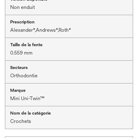
Non enduit
Prescription
Alexander*,Andrews*,Roth*
Taille de la fente
0.559 mm
Secteurs
Orthodontie
Marque
Mini Uni-Twin™
Nom de la catégorie
Crochets