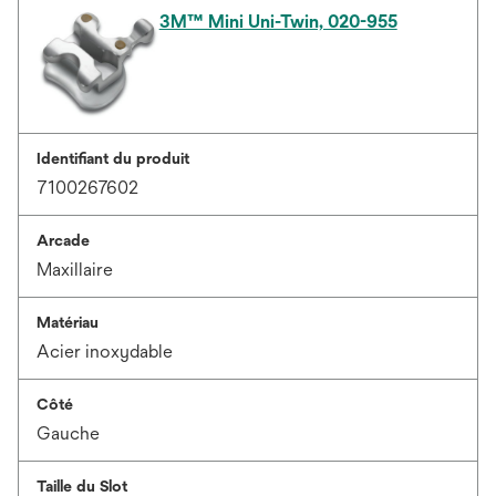
3M™ Mini Uni-Twin, 020-955
Identifiant du produit
7100267602
Arcade
Maxillaire
Matériau
Acier inoxydable
Côté
Gauche
Taille du Slot