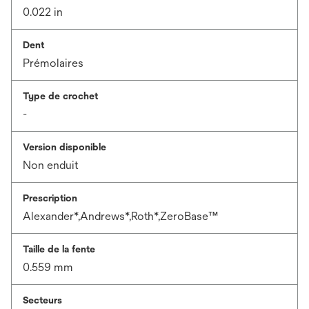
0.022 in
Dent
Prémolaires
Type de crochet
-
Version disponible
Non enduit
Prescription
Alexander*,Andrews*,Roth*,ZeroBase™
Taille de la fente
0.559 mm
Secteurs