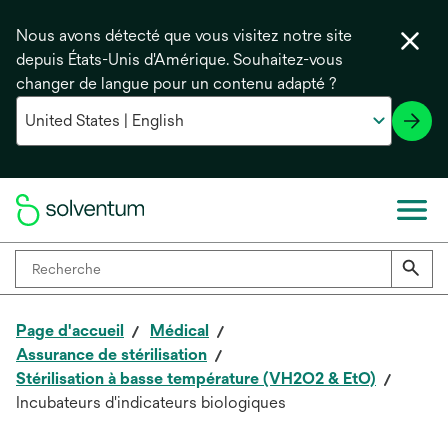
Nous avons détecté que vous visitez notre site
depuis États-Unis d'Amérique. Souhaitez-vous
changer de langue pour un contenu adapté ?
Page d'accueil
Médical
Assurance de stérilisation
Stérilisation à basse température (VH2O2 & EtO)
Incubateurs d'indicateurs biologiques