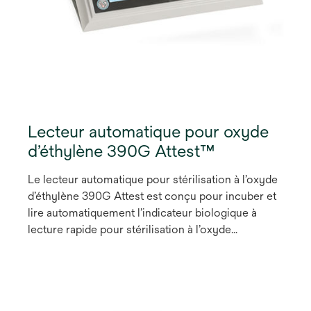
Lecteur automatique pour oxyde
d’éthylène 390G Attest™
Le lecteur automatique pour stérilisation à l’oxyde
d’éthylène 390G Attest est conçu pour incuber et
lire automatiquement l’indicateur biologique à
lecture rapide pour stérilisation à l’oxyde
d’éthylène 1294 Attest utilisé à 37 °C pour obtenir
un résultat par fluorescence final après 4 heures.