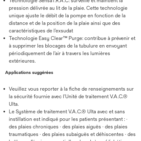
Technologie SensaT.R.A.C: surveille et maintient la
pression délivrée au lit de la plaie. Cette technologie
unique ajuste le débit de la pompe en fonction de la
distance et de la position de la plaie ainsi que des
caractéristiques de l’exsudat
Technologie Easy Clear™ Purge: contribue à prévenir et
à supprimer les blocages de la tubulure en envoyant
périodiquement de l’air à travers les lumières
extérieures.
Applications suggérées
Veuillez vous reporter à la fiche de renseignements sur
la sécurité fournie avec l’Unité de traitement V.A.C.®
Ulta.
Le Système de traitement V.A.C.® Ulta avec et sans
instillation est indiqué pour les patients présentant : ·
des plaies chroniques · des plaies aiguës · des plaies
traumatiques · des plaies subaiguës et déhiscentes · des