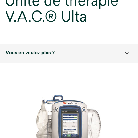
Unité de thérapie
V.A.C.® Ulta
Vous en voulez plus ?