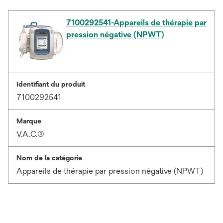
7100292541-Appareils de thérapie par
pression négative (NPWT)
Identifiant du produit
7100292541
Marque
V.A.C.®
Nom de la catégorie
Appareils de thérapie par pression négative (NPWT)