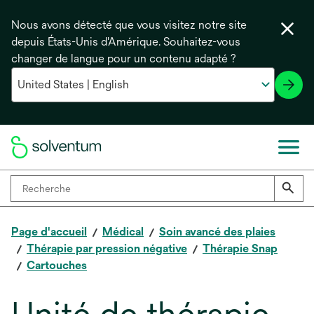
Nous avons détecté que vous visitez notre site
depuis États-Unis d'Amérique. Souhaitez-vous
changer de langue pour un contenu adapté ?
Page d'accueil
Médical
Soin avancé des plaies
Thérapie par pression négative
Thérapie Snap
Cartouches