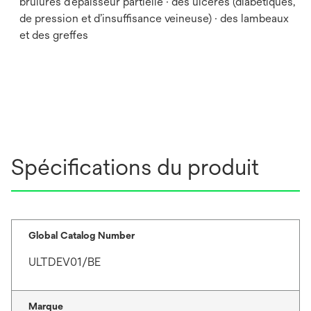
brûlures d’épaisseur partielle · des ulcères (diabétiques,
de pression et d’insuffisance veineuse) · des lambeaux
et des greffes
Spécifications du produit
Global Catalog Number
ULTDEV01/BE
Marque