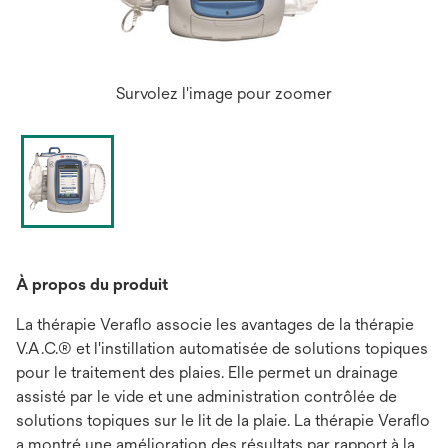
Survolez l'image pour zoomer
À propos du produit
La thérapie Veraflo associe les avantages de la thérapie
V.A.C.® et l'instillation automatisée de solutions topiques
pour le traitement des plaies. Elle permet un drainage
assisté par le vide et une administration contrôlée de
solutions topiques sur le lit de la plaie. La thérapie Veraflo
a montré une amélioration des résultats par rapport à la