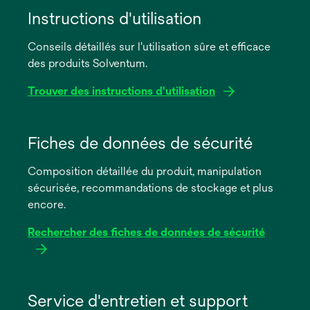
Instructions d'utilisation
Conseils détaillés sur l'utilisation sûre et efficace
des produits Solventum.
Trouver des instructions d'utilisation
s’ouvre
dans
Fiches de données de sécurité
un
Composition détaillée du produit, manipulation
nouvel
sécurisée, recommandations de stockage et plus
onglet
encore.
Rechercher des fiches de données de sécurité
s’ouvre
dans
Service d'entretien et support