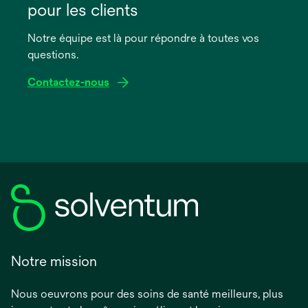
un
pour les clients
nouvel
onglet
Notre équipe est là pour répondre à toutes vos
questions.
Contactez-nous
Notre mission
Nous oeuvrons pour des soins de santé meilleurs, plus