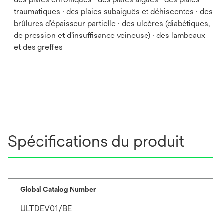
traumatiques · des plaies subaiguës et déhiscentes · des
brûlures d’épaisseur partielle · des ulcères (diabétiques,
de pression et d’insuffisance veineuse) · des lambeaux
et des greffes
Spécifications du produit
Global Catalog Number
ULTDEV01/BE