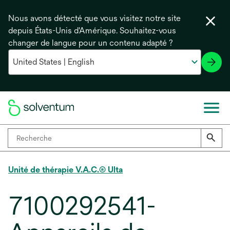
Nous avons détecté que vous visitez notre site
depuis États-Unis d'Amérique. Souhaitez-vous
changer de langue pour un contenu adapté ?
Unité de thérapie V.A.C.® Ulta
7100292541-