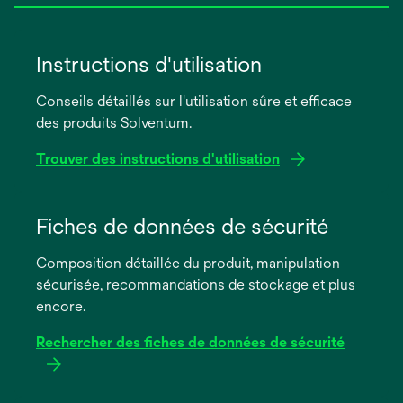
Instructions d'utilisation
Conseils détaillés sur l'utilisation sûre et efficace
des produits Solventum.
Trouver des instructions d'utilisation
s’ouvre
dans
Fiches de données de sécurité
un
Composition détaillée du produit, manipulation
nouvel
sécurisée, recommandations de stockage et plus
onglet
encore.
Rechercher des fiches de données de sécurité