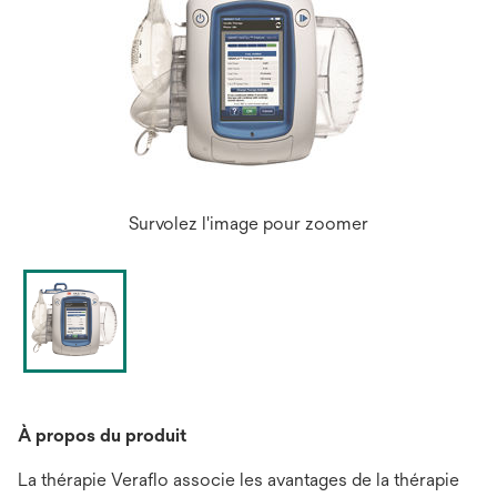
Survolez l'image pour zoomer
À propos du produit
La thérapie Veraflo associe les avantages de la thérapie