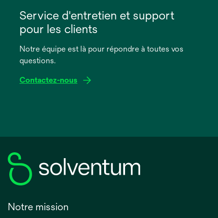
s’ouvre
dans
Service d'entretien et support
un
pour les clients
nouvel
onglet
Notre équipe est là pour répondre à toutes vos
questions.
Contactez-nous
Notre mission