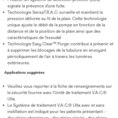
signale la présence d’une fuite.
Technologie SensaT.R.A.C: surveille et maintient la
pression délivrée au lit de la plaie. Cette technologie
unique ajuste le débit de la pompe en fonction de la
distance et de la position de la plaie ainsi que des
caractéristiques de l’exsudat
Technologie Easy Clear™ Purge: contribue à prévenir et
à supprimer les blocages de la tubulure en envoyant
périodiquement de l’air à travers les lumières
extérieures.
Applications suggérées
Veuillez vous reporter à la fiche de renseignements sur
la sécurité fournie avec l’Unité de traitement V.A.C.®
Ulta.
Le Système de traitement V.A.C.® Ulta avec et sans
instillation est indiqué pour les patients présentant : ·
des plaies chroniques · des plaies aiguës · des plaies