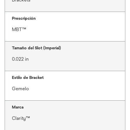
Prescripción
MBT™
Tamaño del Slot (Imperial)
0.022 in
Estilo de Bracket
Gemelo
Marca
Clarity™