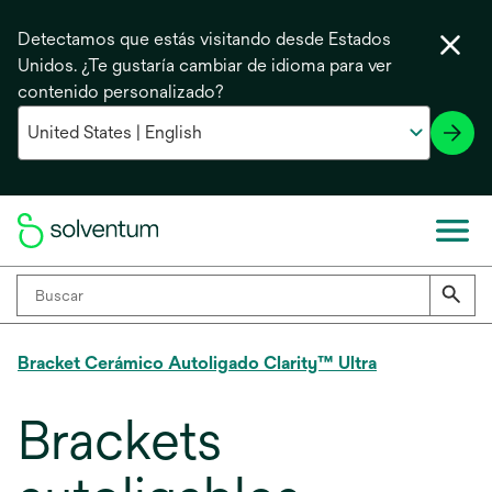
Detectamos que estás visitando desde Estados
Unidos. ¿Te gustaría cambiar de idioma para ver
contenido personalizado?
Bracket Cerámico Autoligado Clarity™ Ultra
Brackets