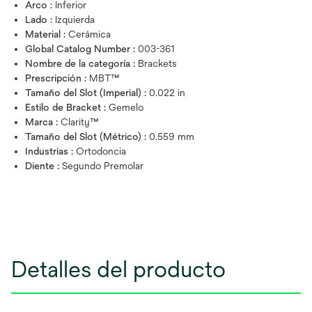
Arco :
Inferior
Lado :
Izquierda
Material :
Cerámica
Global Catalog Number :
003-361
Nombre de la categoría :
Brackets
Prescripción :
MBT™
Tamaño del Slot (Imperial) :
0.022 in
Estilo de Bracket :
Gemelo
Marca :
Clarity™
Tamaño del Slot (Métrico) :
0.559 mm
Industrias :
Ortodoncia
Diente :
Segundo Premolar
Detalles del producto