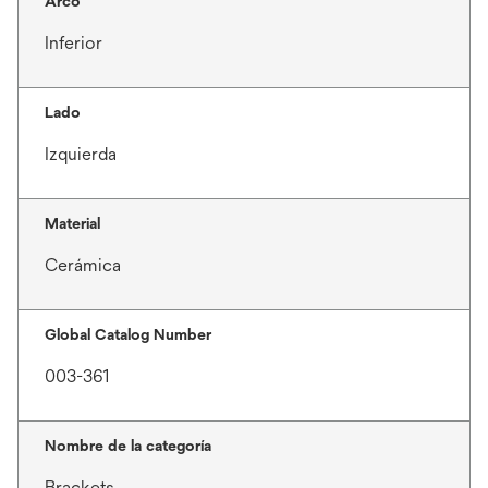
Arco
Inferior
Lado
Izquierda
Material
Cerámica
Global Catalog Number
003-361
Nombre de la categoría
Brackets