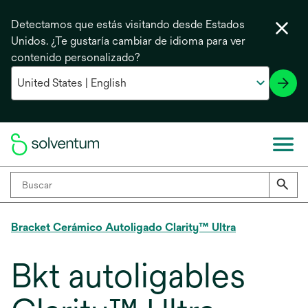
Detectamos que estás visitando desde Estados
Unidos. ¿Te gustaría cambiar de idioma para ver
contenido personalizado?
Bracket Cerámico Autoligado Clarity™ Ultra
Bkt autoligables