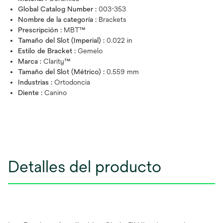
Global Catalog Number :
003-353
Nombre de la categoría :
Brackets
Prescripción :
MBT™
Tamaño del Slot (Imperial) :
0.022 in
Estilo de Bracket :
Gemelo
Marca :
Clarity™
Tamaño del Slot (Métrico) :
0.559 mm
Industrias :
Ortodoncia
Diente :
Canino
Detalles del producto