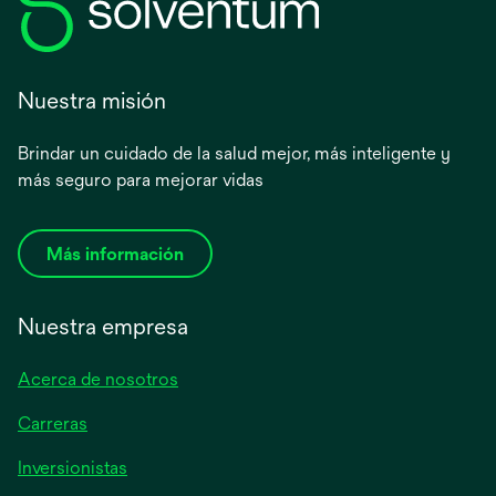
Nuestra misión
Brindar un cuidado de la salud mejor, más inteligente y
más seguro para mejorar vidas
Más información
Nuestra empresa
Acerca de nosotros
Carreras
se
Inversionistas
abre