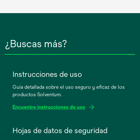
¿Buscas más?
Instrucciones de uso
Guía detallada sobre el uso seguro y eficaz de los
productos Solventum.
Encuentre instrucciones de uso
se
abre
Hojas de datos de seguridad
en