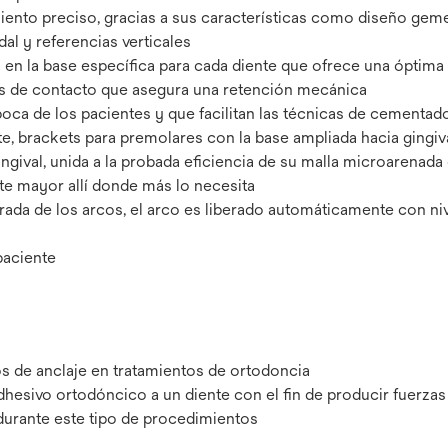
iento preciso, gracias a sus características como diseño gem
al y referencias verticales
 en la base específica para cada diente que ofrece una óptima
os de contacto que asegura una retención mecánica
oca de los pacientes y que facilitan las técnicas de cementado
e, brackets para premolares con la base ampliada hacia gingiv
gival, unida a la probada eficiencia de su malla microarenada 
te mayor allí donde más lo necesita
etirada de los arcos, el arco es liberado automáticamente con ni
paciente
s de anclaje en tratamientos de ortodoncia
sivo ortodóncico a un diente con el fin de producir fuerzas 
durante este tipo de procedimientos