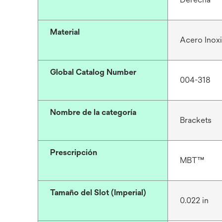
Material
Acero Inox
Global Catalog Number
004-318
Nombre de la categoría
Brackets
Prescripción
MBT™
Tamaño del Slot (Imperial)
0.022 in