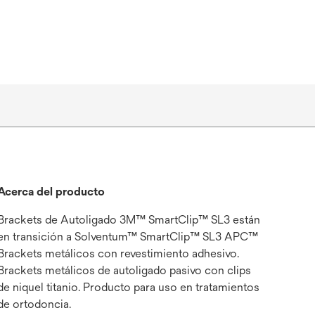
Acerca del producto
Brackets de Autoligado 3M™ SmartClip™ SL3 están
en transición a Solventum™ SmartClip™ SL3 APC™
Brackets metálicos con revestimiento adhesivo.
Brackets metálicos de autoligado pasivo con clips
de niquel titanio. Producto para uso en tratamientos
de ortodoncia.