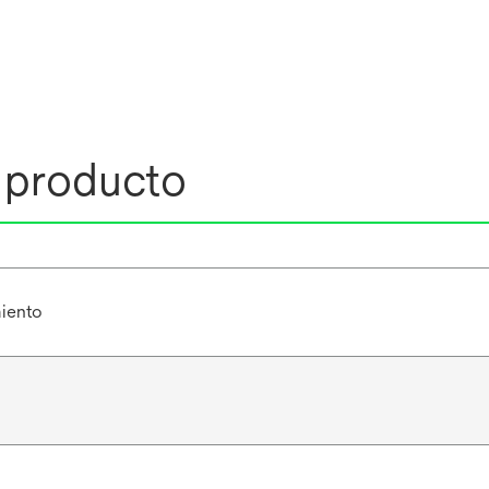
l producto
miento