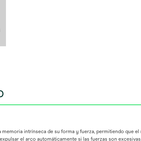
o
una memoria intrínseca de su forma y fuerza, permitiendo que e
xpulsar el arco automáticamente si las fuerzas son excesivas