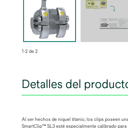
1-2 de 2
Detalles del product
Al ser hechos de niquel titanio, los clips poseen 
SmartClip™ SL3 esté especialmente calibrado para e