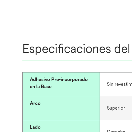
Especificaciones de
Adhesivo Pre-incorporado
Sin revesti
en la Base
Arco
Superior
Lado
Derecha