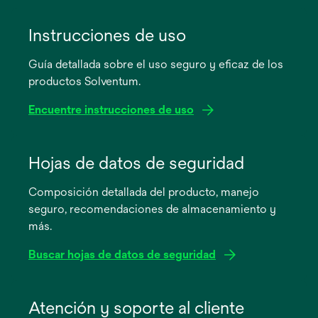
Instrucciones de uso
Guía detallada sobre el uso seguro y eficaz de los
productos Solventum.
Encuentre instrucciones de uso
se
abre
Hojas de datos de seguridad
en
Composición detallada del producto, manejo
una
seguro, recomendaciones de almacenamiento y
pestaña
más.
nueva
Buscar hojas de datos de seguridad
se
abre
Atención y soporte al cliente