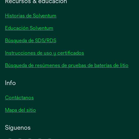
Recursos & educación
una
pestaña
Historias de Solventum
nueva
Educación Solventum
Búsqueda de SDS/RDS
Instrucciones de uso y certificados
Búsqueda de resúmenes de pruebas de baterías de litio
Info
Contáctanos
Mapa del sitio
Síguenos