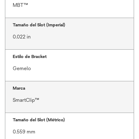
MBT™
Tamaño del Slot (Imperial)
0.022 in
Estilo de Bracket
Gemelo
Marca
SmartClip™
Tamaño del Slot (Métrico)
0.559 mm