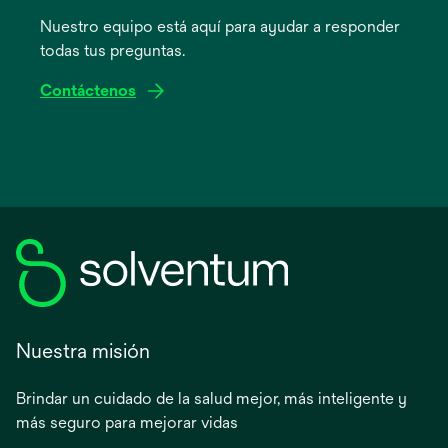
en
Nuestro equipo está aquí para ayudar a responder
una
todas tus preguntas.
pestaña
nueva
Contáctenos
Nuestra misión
Brindar un cuidado de la salud mejor, más inteligente y
más seguro para mejorar vidas