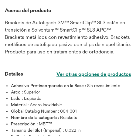
Acerca del producto
Brackets de Autoligado 3M™ SmartClip™ SL3 están en
transición a Solventum™ SmartClip™ SL3 APC™
Brackets metálicos con revestimiento adhesivo. Brackets
metálicos de autoligado pasivo con clips de niquel titanio.
Producto para uso en tratamientos de ortodoncia.
Detalles
Ver otras opciones de productos
Adhesivo Pre-incorporado en la Base :
Sin revestimiento
Arco :
Superior
Lado :
Izquierda
Material :
Acero Inoxidable
Global Catalog Number :
004-301
Nombre de la categoría :
Brackets
Prescripción :
MBT™
Tamaño del Slot (Imperial) :
0.022 in