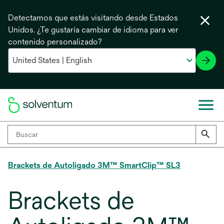
Detectamos que estás visitando desde Estados
Unidos. ¿Te gustaría cambiar de idioma para ver
contenido personalizado?
Brackets de Autoligado 3M™ SmartClip™ SL3
Brackets de