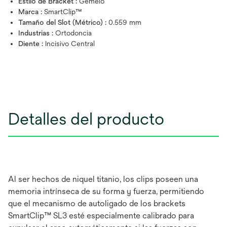
Estilo de Bracket :
Gemelo
Marca :
SmartClip™
Tamaño del Slot (Métrico) :
0.559 mm
Industrias :
Ortodoncia
Diente :
Incisivo Central
Detalles del producto
Al ser hechos de niquel titanio, los clips poseen una
memoria intrínseca de su forma y fuerza, permitiendo
que el mecanismo de autoligado de los brackets
SmartClip™ SL3 esté especialmente calibrado para