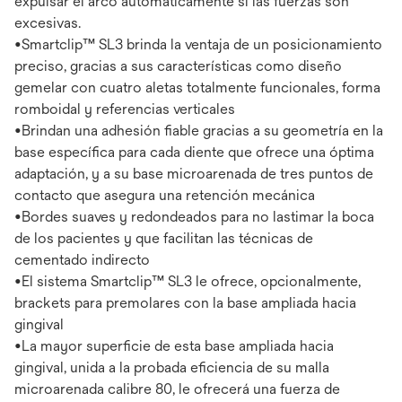
expulsar el arco automáticamente si las fuerzas son
excesivas.
•Smartclip™ SL3 brinda la ventaja de un posicionamiento
preciso, gracias a sus características como diseño
gemelar con cuatro aletas totalmente funcionales, forma
romboidal y referencias verticales
•Brindan una adhesión fiable gracias a su geometría en la
base específica para cada diente que ofrece una óptima
adaptación, y a su base microarenada de tres puntos de
contacto que asegura una retención mecánica
•Bordes suaves y redondeados para no lastimar la boca
de los pacientes y que facilitan las técnicas de
cementado indirecto
•El sistema Smartclip™ SL3 le ofrece, opcionalmente,
brackets para premolares con la base ampliada hacia
gingival
•La mayor superficie de esta base ampliada hacia
gingival, unida a la probada eficiencia de su malla
microarenada calibre 80, le ofrecerá una fuerza de