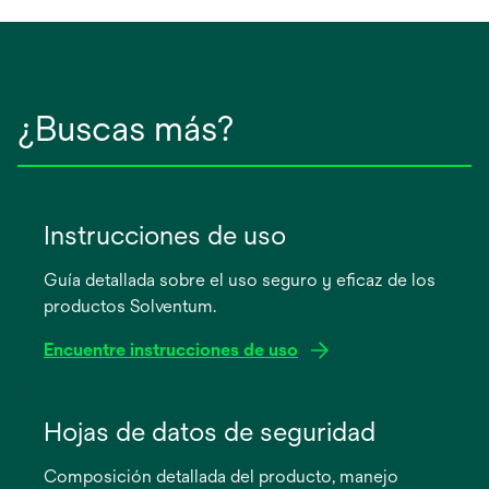
¿Buscas más?
Instrucciones de uso
Guía detallada sobre el uso seguro y eficaz de los
productos Solventum.
Encuentre instrucciones de uso
se
abre
Hojas de datos de seguridad
en
Composición detallada del producto, manejo
una