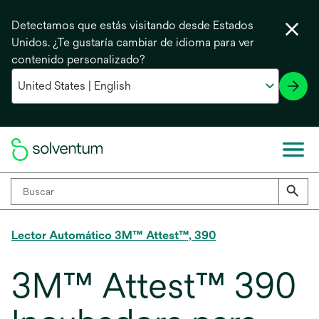
Detectamos que estás visitando desde Estados
Unidos. ¿Te gustaría cambiar de idioma para ver
contenido personalizado?
Lector Automático 3M™ Attest™, 390
3M™ Attest™ 390