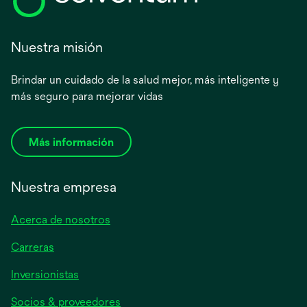
Nuestra misión
Brindar un cuidado de la salud mejor, más inteligente y
más seguro para mejorar vidas
Más información
Nuestra empresa
Acerca de nosotros
Carreras
se
Inversionistas
abre
Socios & proveedores
en