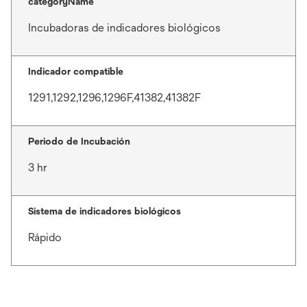
categoryName
Incubadoras de indicadores biológicos
Indicador compatible
1291,1292,1296,1296F,41382,41382F
Periodo de Incubación
3 hr
Sistema de indicadores biológicos
Rápido