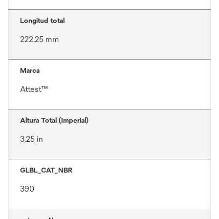
Longitud total
222.25 mm
Marca
Attest™
Altura Total (Imperial)
3.25 in
GLBL_CAT_NBR
390