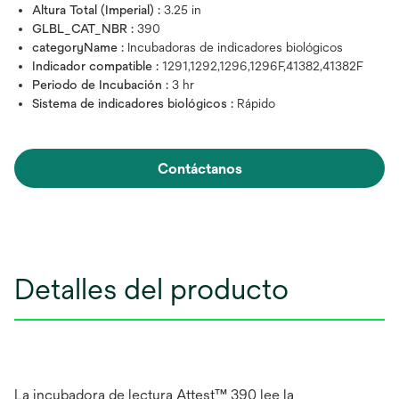
Altura Total (Imperial) :
3.25 in
GLBL_CAT_NBR :
390
categoryName :
Incubadoras de indicadores biológicos
Indicador compatible :
1291,1292,1296,1296F,41382,41382F
Periodo de Incubación :
3 hr
Sistema de indicadores biológicos :
Rápido
Contáctanos
Detalles del producto
La incubadora de lectura Attest™ 390 lee la