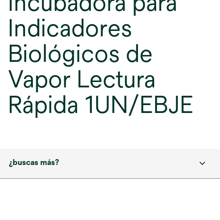
Incubadora para
Indicadores
Biológicos de
Vapor Lectura
Rápida 1UN/EBJE
¿buscas más?