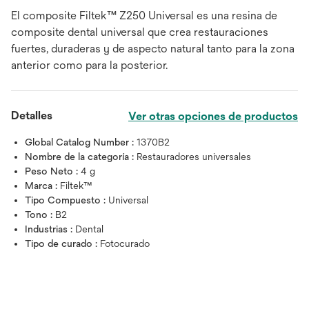
El composite Filtek™ Z250 Universal es una resina de
composite dental universal que crea restauraciones
fuertes, duraderas y de aspecto natural tanto para la zona
anterior como para la posterior.
Detalles
Ver otras opciones de productos
Global Catalog Number :
1370B2
Nombre de la categoría :
Restauradores universales
Peso Neto :
4 g
Marca :
Filtek™
Tipo Compuesto :
Universal
Tono :
B2
Industrias :
Dental
Tipo de curado :
Fotocurado