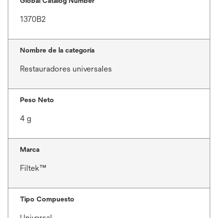
Global Catalog Number
1370B2
Nombre de la categoría
Restauradores universales
Peso Neto
4 g
Marca
Filtek™
Tipo Compuesto
Universal