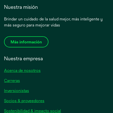
Nuestra misión
Brindar un cuidado de la salud mejor, más inteligente y
más seguro para mejorar vidas
Más información
Nuestra empresa
Acerca de nosotros
Carreras
se
Inversionistas
abre
Socios & proveedores
en
una
Sostenibilidad & impacto social