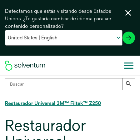
Detectamos que estás visitando desde Estados
Unidos. ¿Te gustaría cambiar de idioma para ver
contenido personalizado?
Restaurador Universal 3M™ Filtek™ Z250
Restaurador