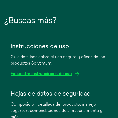
¿Buscas más?
Instrucciones de uso
Guía detallada sobre el uso seguro y eficaz de los
productos Solventum.
Encuentre instrucciones de uso
se
abre
Hojas de datos de seguridad
en
Composición detallada del producto, manejo
una
seguro, recomendaciones de almacenamiento y
pestaña
más.
nueva