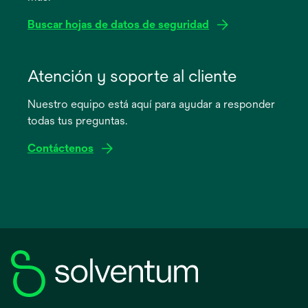
Buscar hojas de datos de seguridad
se
abre
Atención y soporte al cliente
en
Nuestro equipo está aquí para ayudar a responder
una
todas tus preguntas.
pestaña
nueva
Contáctenos