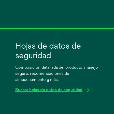
Hojas de datos de
seguridad
Composición detallada del producto, manejo
seguro, recomendaciones de
almacenamiento y más.
Buscar hojas de datos de seguridad
se
abre
en