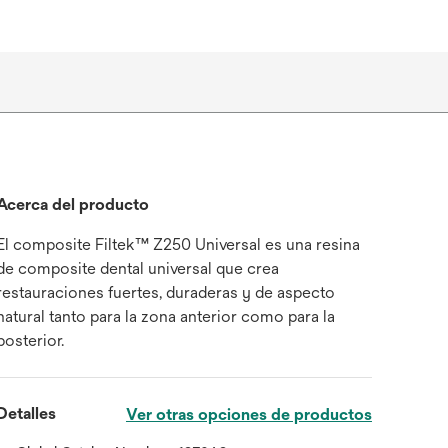
Acerca del producto
El composite Filtek™ Z250 Universal es una resina
de composite dental universal que crea
restauraciones fuertes, duraderas y de aspecto
natural tanto para la zona anterior como para la
posterior.
Detalles
Ver otras opciones de productos