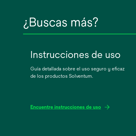
¿Buscas más?
Instrucciones de uso
Guía detallada sobre el uso seguro y eficaz
de los productos Solventum.
Encuentre instrucciones de uso
se
abre
en