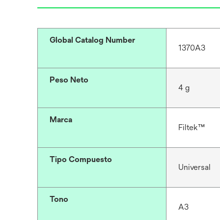
Global Catalog Number
1370A3
Peso Neto
4 g
Marca
Filtek™
Tipo Compuesto
Universal
Tono
A3