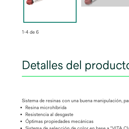
1-4 de 6
Detalles del product
Sistema de resinas con una buena manipulación, par
Resina microhíbrida
Resistencia al desgaste
Óptimas propiedades mecánicas
Sistema de selección de color en base a "VITA Cl