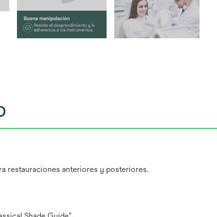
o
a restauraciones anteriores y posteriores.
assical Shade Guide"