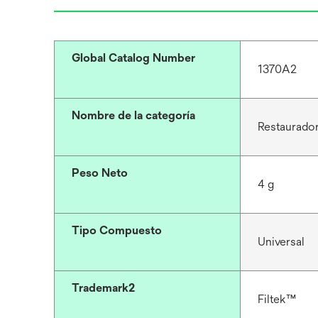
Global Catalog Number
1370A2
Nombre de la categoría
Restaurador
Peso Neto
4 g
Tipo Compuesto
Universal
Trademark2
Filtek™