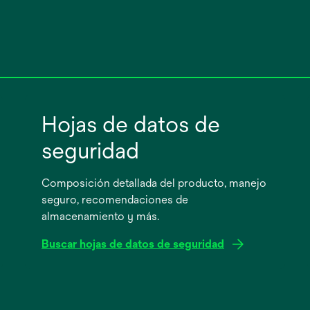
Hojas de datos de
seguridad
Composición detallada del producto, manejo
seguro, recomendaciones de
almacenamiento y más.
Buscar hojas de datos de seguridad
se
abre
en