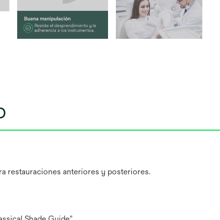
o
a restauraciones anteriores y posteriores.
assical Shade Guide"