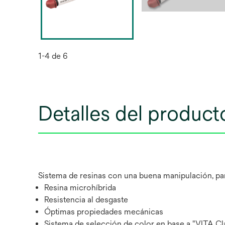
1-4 de 6
Detalles del product
Sistema de resinas con una buena manipulación, par
Resina microhíbrida
Resistencia al desgaste
Óptimas propiedades mecánicas
Sistema de selección de color en base a "VITA Cl