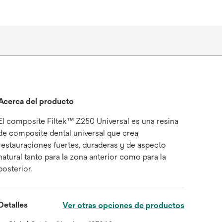
Acerca del producto
El composite Filtek™ Z250 Universal es una resina
de composite dental universal que crea
restauraciones fuertes, duraderas y de aspecto
natural tanto para la zona anterior como para la
posterior.
Detalles
Ver otras opciones de productos