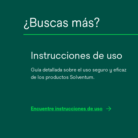
¿Buscas más?
Instrucciones de uso
Guía detallada sobre el uso seguro y eficaz
de los productos Solventum.
Encuentre instrucciones de uso
se
abre
en