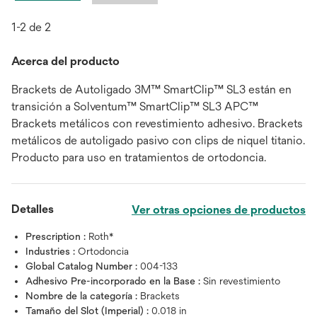
1-2 de 2
Acerca del producto
Brackets de Autoligado 3M™ SmartClip™ SL3 están en
transición a Solventum™ SmartClip™ SL3 APC™
Brackets metálicos con revestimiento adhesivo. Brackets
metálicos de autoligado pasivo con clips de niquel titanio.
Producto para uso en tratamientos de ortodoncia.
Detalles
Ver otras opciones de productos
Prescription :
Roth*
Industries :
Ortodoncia
Global Catalog Number :
004-133
Adhesivo Pre-incorporado en la Base :
Sin revestimiento
Nombre de la categoría :
Brackets
Tamaño del Slot (Imperial) :
0.018 in