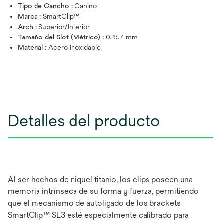
Tipo de Gancho :
Canino
Marca :
SmartClip™
Arch :
Superior/Inferior
Tamaño del Slot (Métrico) :
0.457 mm
Material :
Acero Inoxidable
Detalles del producto
Al ser hechos de niquel titanio, los clips poseen una
memoria intrínseca de su forma y fuerza, permitiendo
que el mecanismo de autoligado de los brackets
SmartClip™ SL3 esté especialmente calibrado para