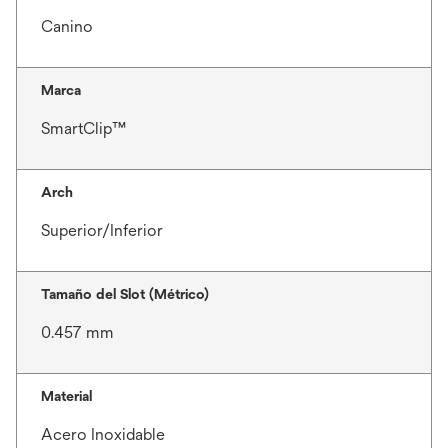
Canino
Marca
SmartClip™
Arch
Superior/Inferior
Tamaño del Slot (Métrico)
0.457 mm
Material
Acero Inoxidable