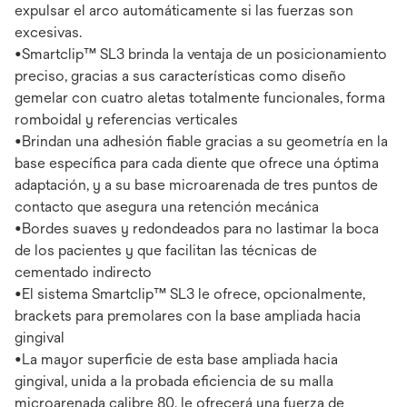
expulsar el arco automáticamente si las fuerzas son
excesivas.
•Smartclip™ SL3 brinda la ventaja de un posicionamiento
preciso, gracias a sus características como diseño
gemelar con cuatro aletas totalmente funcionales, forma
romboidal y referencias verticales
•Brindan una adhesión fiable gracias a su geometría en la
base específica para cada diente que ofrece una óptima
adaptación, y a su base microarenada de tres puntos de
contacto que asegura una retención mecánica
•Bordes suaves y redondeados para no lastimar la boca
de los pacientes y que facilitan las técnicas de
cementado indirecto
•El sistema Smartclip™ SL3 le ofrece, opcionalmente,
brackets para premolares con la base ampliada hacia
gingival
•La mayor superficie de esta base ampliada hacia
gingival, unida a la probada eficiencia de su malla
microarenada calibre 80, le ofrecerá una fuerza de