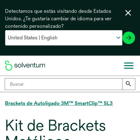
Detectamos que estás visitando desde Estados
Unidos. ¿Te gustaría cambiar de idioma para ver
contenido personalizado?
Brackets de Autoligado 3M™ SmartClip™ SL3
Kit de Brackets