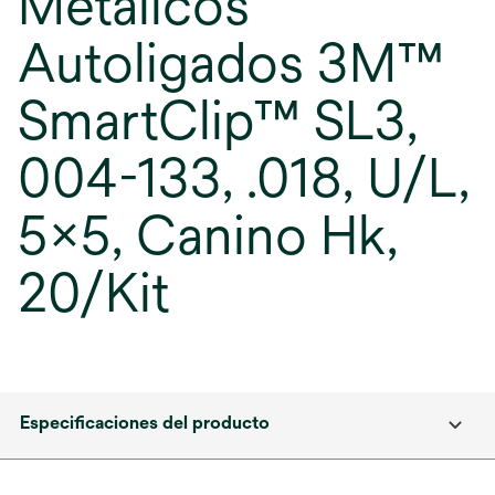
Metálicos
Autoligados 3M™
SmartClip™ SL3,
004-133, .018, U/L,
5x5, Canino Hk,
20/Kit
Especificaciones del producto