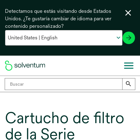
Detectamos que estás visitando desde Estados
Unidos. ¿Te gustaría cambiar de idioma para ver
contenido personalizado?
Cartucho de filtro
de la Serie