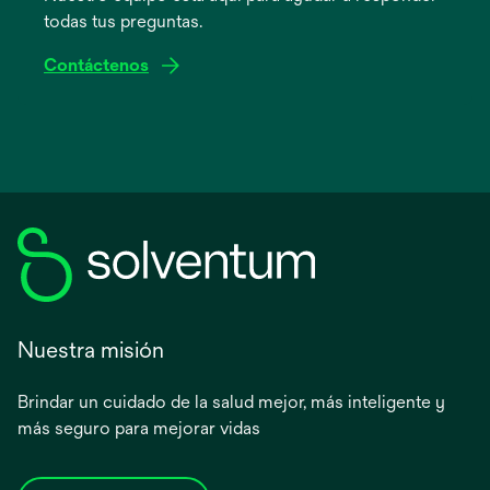
todas tus preguntas.
pestaña
nueva
Contáctenos
Nuestra misión
Brindar un cuidado de la salud mejor, más inteligente y
más seguro para mejorar vidas