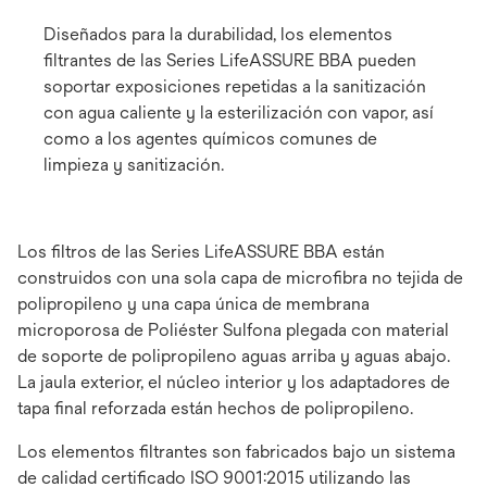
Diseñados para la durabilidad, los elementos
filtrantes de las Series LifeASSURE BBA pueden
soportar exposiciones repetidas a la sanitización
con agua caliente y la esterilización con vapor, así
como a los agentes químicos comunes de
limpieza y sanitización.
Los filtros de las Series LifeASSURE BBA están
construidos con una sola capa de microfibra no tejida de
polipropileno y una capa única de membrana
microporosa de Poliéster Sulfona plegada con material
de soporte de polipropileno aguas arriba y aguas abajo.
La jaula exterior, el núcleo interior y los adaptadores de
tapa final reforzada están hechos de polipropileno.
Los elementos filtrantes son fabricados bajo un sistema
de calidad certificado ISO 9001:2015 utilizando las