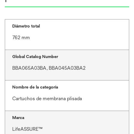
Diámetro total
762 mm
Global Catalog Number
BBA065A03BA, BBA045A03BA2
Nombre de la categoría
Cartuchos de membrana plisada
Marca
LifeASSURE™