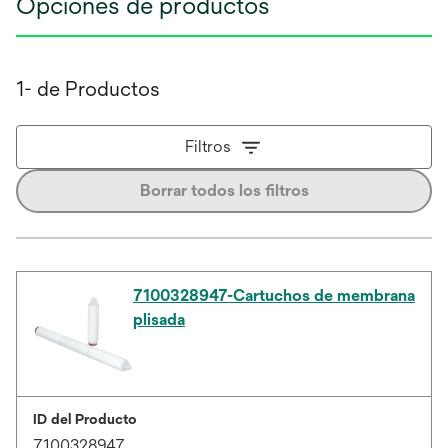
Opciones de productos
1- de Productos
Filtros
Borrar todos los filtros
7100328947-Cartuchos de membrana
plisada
ID del Producto
7100328947