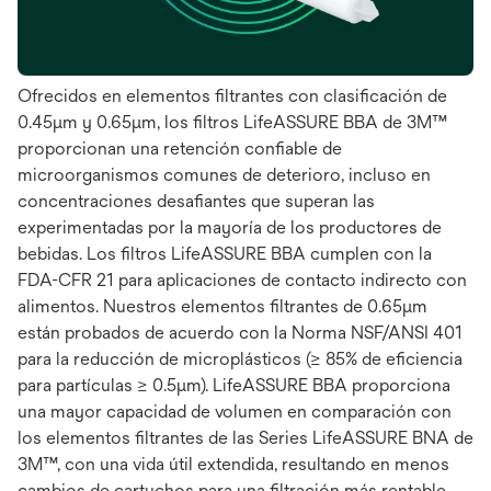
Ofrecidos en elementos filtrantes con clasificación de
0.45μm y 0.65μm, los filtros LifeASSURE BBA de 3M™
proporcionan una retención confiable de
microorganismos comunes de deterioro, incluso en
concentraciones desafiantes que superan las
experimentadas por la mayoría de los productores de
bebidas. Los filtros LifeASSURE BBA cumplen con la
FDA-CFR 21 para aplicaciones de contacto indirecto con
alimentos. Nuestros elementos filtrantes de 0.65μm
están probados de acuerdo con la Norma NSF/ANSI 401
para la reducción de microplásticos (≥ 85% de eficiencia
para partículas ≥ 0.5μm). LifeASSURE BBA proporciona
una mayor capacidad de volumen en comparación con
los elementos filtrantes de las Series LifeASSURE BNA de
3M™, con una vida útil extendida, resultando en menos
cambios de cartuchos para una filtración más rentable.