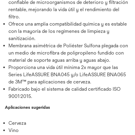
confiable de microorganismos de deterioro y filtración
rentable, mejorando la vida útil y el rendimiento del
filtro.
Ofrece una amplia compatibilidad química y es estable
con la mayoría de los regímenes de limpieza y
sanitización.
Membrana asimétrica de Poliéster Sulfona plegada con
un medio de microfibra de polipropileno fundido con
material de soporte aguas arriba y aguas abajo.
Proporciona una vida útil mínima 2x mayor que las
Series LifeASSURE BNA045 y/o LifeASSURE BNA065
de 3M™ para aplicaciones de cerveza.
Fabricado bajo el sistema de calidad certificado ISO
9001:2015.
Aplicaciones sugeridas
Cerveza
Vino