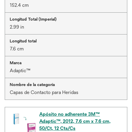
152.4 cm
Longitud Total (Imperial)
2.99 in
Longitud total
7.6 cm
Marca
Adaptic™
Nombre de la categoría
Capas de Contacto para Heridas
Apósito no adherente 3M™
Adaptic™, 2012, 7.6 cm x 7.6 cm,
50/Ct, 12 Cts/Cs