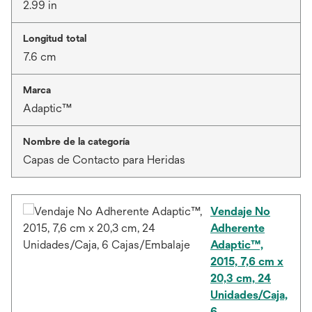
2.99 in
Longitud total
7.6 cm
Marca
Adaptic™
Nombre de la categoría
Capas de Contacto para Heridas
Vendaje No
Adherente
Adaptic™,
2015, 7,6 cm x
20,3 cm, 24
Unidades/Caja,
6