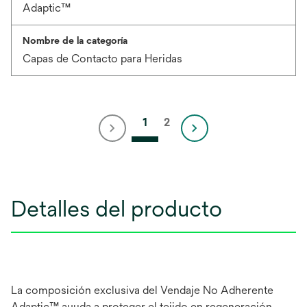
Adaptic™
Nombre de la categoría
Capas de Contacto para Heridas
1
2
Detalles del producto
La composición exclusiva del Vendaje No Adherente
Adaptic™ ayuda a proteger el tejido en regeneración,