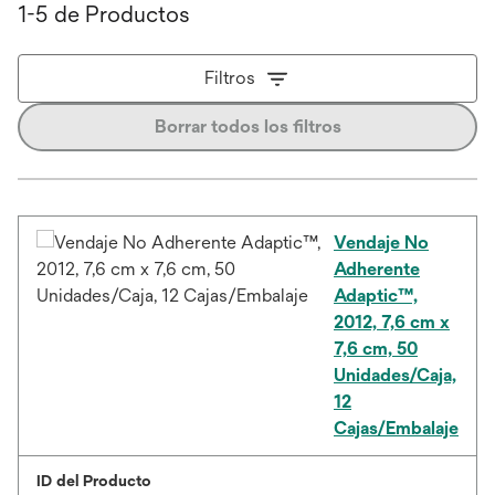
1-5 de Productos
Filtros
Borrar todos los filtros
Vendaje No
Adherente
Adaptic™,
2012, 7,6 cm x
7,6 cm, 50
Unidades/Caja,
12
Cajas/Embalaje
ID del Producto