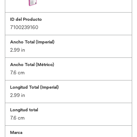
ID del Producto
7100239160
Ancho Total (Imperial)
2.99 in
Ancho Total (Métrico)
7.6 cm
Longitud Total (Imperial)
2.99 in
Longitud total
7.6 cm
Marca