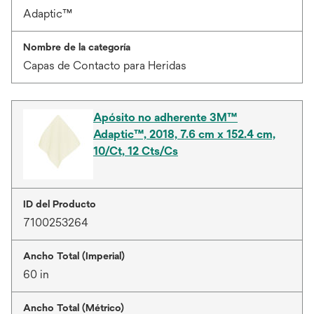
Adaptic™
Nombre de la categoría
Capas de Contacto para Heridas
Apósito no adherente 3M™
Adaptic™, 2018, 7.6 cm x 152.4 cm,
10/Ct, 12 Cts/Cs
ID del Producto
7100253264
Ancho Total (Imperial)
60 in
Ancho Total (Métrico)