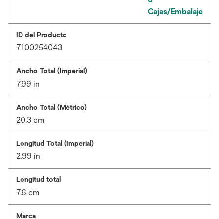
Cajas/Embalaje
ID del Producto
7100254043
Ancho Total (Imperial)
7.99 in
Ancho Total (Métrico)
20.3 cm
Longitud Total (Imperial)
2.99 in
Longitud total
7.6 cm
Marca