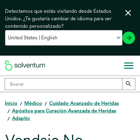
Detectamos que estás visitando desde Estados
Unidos. ¿Te gustaría cambiar de idioma para ver
contenido personalizado?
Inicio
Médico
Cuidado Avanzado de Heridas
Apósitos para Curación Avanzada de Heridas
Adaptic