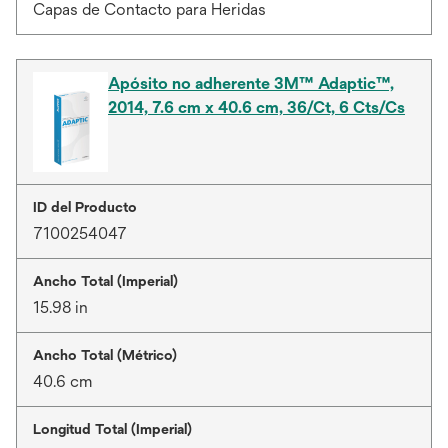
Capas de Contacto para Heridas
Apósito no adherente 3M™ Adaptic™,
2014, 7.6 cm x 40.6 cm, 36/Ct, 6 Cts/Cs
ID del Producto
7100254047
Ancho Total (Imperial)
15.98 in
Ancho Total (Métrico)
40.6 cm
Longitud Total (Imperial)