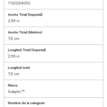
7100254050
Ancho Total (Imperial)
2.99 in
Ancho Total (Métrico)
7.6 cm
Longitud Total (Imperial)
2.99 in
Longitud total
7.6 cm
Marca
Adaptic™
Nombre de la categoría