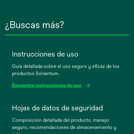
¿Buscas más?
Instrucciones de uso
Guía detallada sobre el uso seguro y eficaz de los
productos Solventum.
Encuentre instrucciones de uso
se
abre
Hojas de datos de seguridad
en
Composición detallada del producto, manejo
una
seguro, recomendaciones de almacenamiento y
pestaña