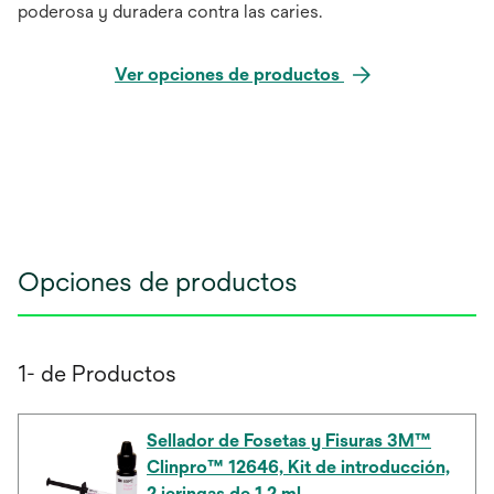
poderosa y duradera contra las caries.
Ver opciones de productos
Opciones de productos
1- de Productos
Sellador de Fosetas y Fisuras 3M™
Clinpro™ 12646, Kit de introducción,
2 jeringas de 1.2 ml