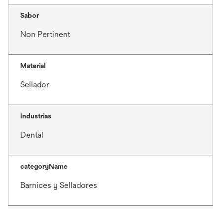
Sabor
Non Pertinent
Material
Sellador
Industrias
Dental
categoryName
Barnices y Selladores