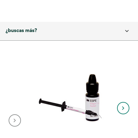
¿buscas más?