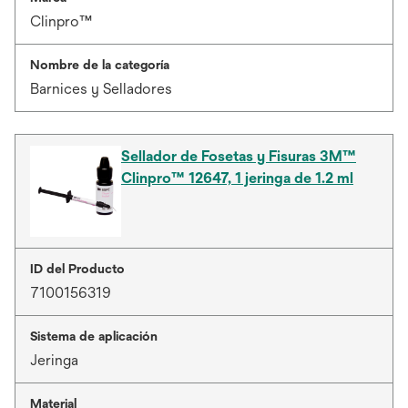
Clinpro™
Nombre de la categoría
Barnices y Selladores
Sellador de Fosetas y Fisuras 3M™
Clinpro™ 12647, 1 jeringa de 1.2 ml
ID del Producto
7100156319
Sistema de aplicación
Jeringa
Material