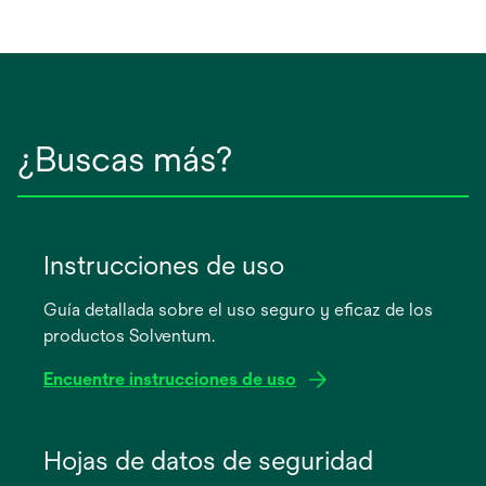
¿Buscas más?
Instrucciones de uso
Guía detallada sobre el uso seguro y eficaz de los
productos Solventum.
Encuentre instrucciones de uso
se
abre
Hojas de datos de seguridad
en