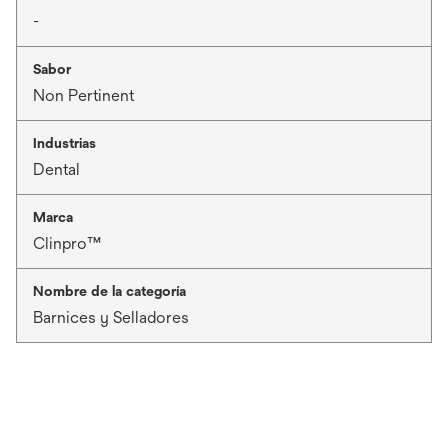
-
Sabor
Non Pertinent
Industrias
Dental
Marca
Clinpro™
Nombre de la categoría
Barnices y Selladores