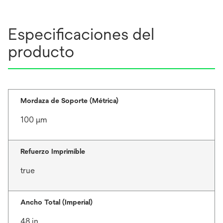
Especificaciones del
producto
Mordaza de Soporte (Métrica)
100 μm
Refuerzo Imprimible
true
Ancho Total (Imperial)
48 in