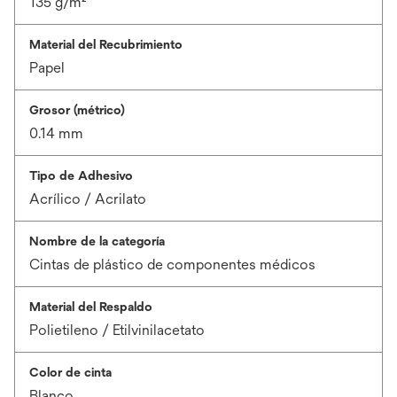
135 g/m²
Material del Recubrimiento
Papel
Grosor (métrico)
0.14 mm
Tipo de Adhesivo
Acrílico / Acrilato
Nombre de la categoría
Cintas de plástico de componentes médicos
Material del Respaldo
Polietileno / Etilvinilacetato
Color de cinta
Blanco