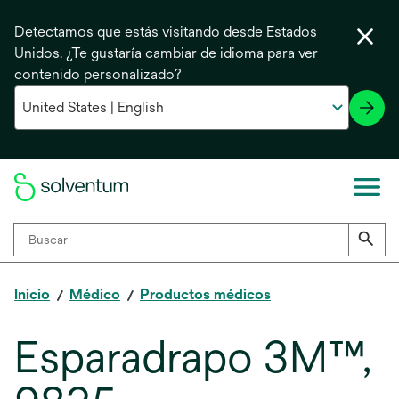
Detectamos que estás visitando desde Estados
Unidos. ¿Te gustaría cambiar de idioma para ver
contenido personalizado?
Inicio
Médico
Productos médicos
Esparadrapo 3M™,