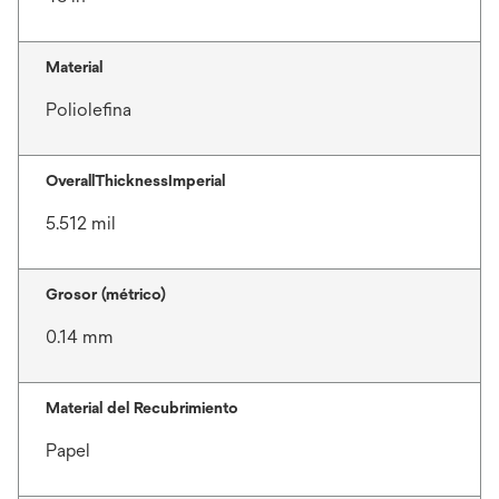
Material
Poliolefina
OverallThicknessImperial
5.512 mil
Grosor (métrico)
0.14 mm
Material del Recubrimiento
Papel