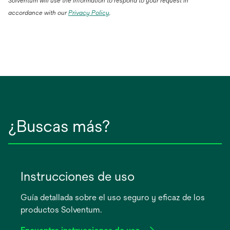
Solventum will use the information to respond to your request in
accordance with our
Privacy Policy
.
¿Buscas más?
Instrucciones de uso
Guía detallada sobre el uso seguro y eficaz de los
productos Solventum.