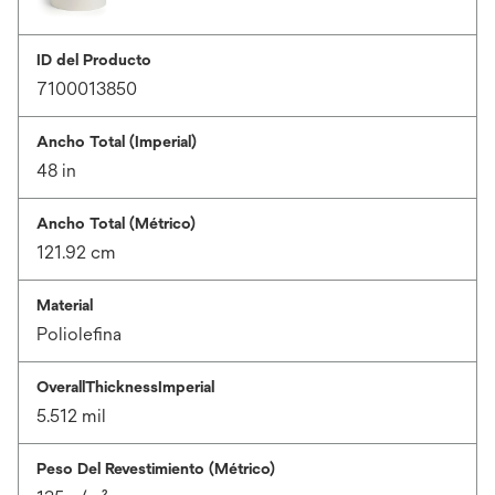
ID del Producto
7100013850
Ancho Total (Imperial)
48 in
Ancho Total (Métrico)
121.92 cm
Material
Poliolefina
OverallThicknessImperial
5.512 mil
Peso Del Revestimiento (Métrico)