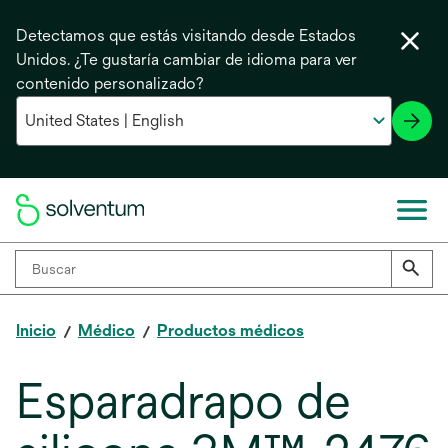
Detectamos que estás visitando desde Estados
Unidos. ¿Te gustaría cambiar de idioma para ver
contenido personalizado?
Inicio
Médico
Productos médicos
Esparadrapo de