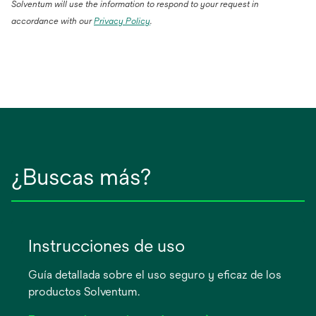
Solventum will use the information to respond to your request in
accordance with our
Privacy Policy
.
¿Buscas más?
Instrucciones de uso
Guía detallada sobre el uso seguro y eficaz de los
productos Solventum.