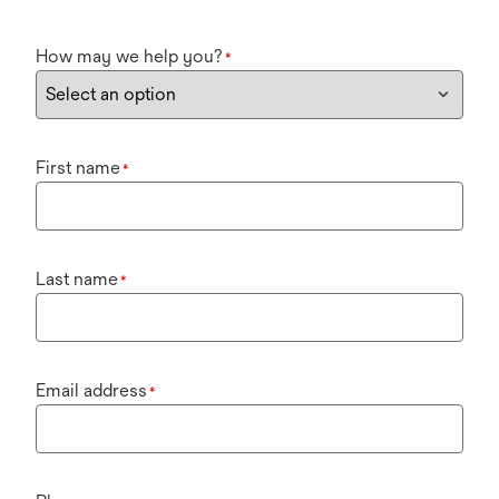
How may we help you?
*
First name
*
Last name
*
Email address
*