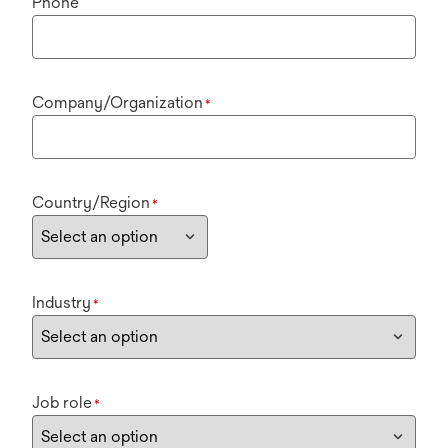
Phone
Company/Organization
*
Country/Region
*
Industry
*
Job role
*