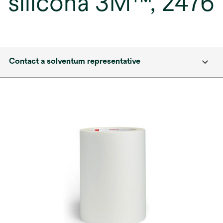
silicona 3M™, 2476
Contact a solventum representative