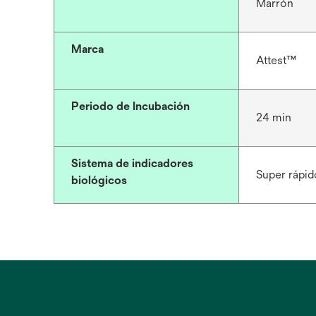
Marrón
Marca
Attest™
Periodo de Incubación
24 min
Sistema de indicadores
Super rápid
biológicos