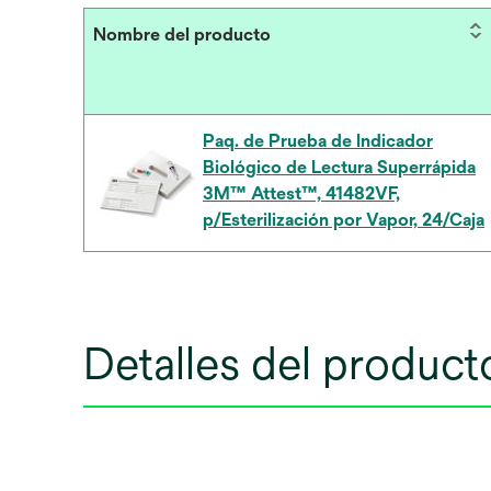
Nombre del producto
Paq. de Prueba de Indicador
Biológico de Lectura Superrápida
3M™ Attest™, 41482VF,
p/Esterilización por Vapor, 24/Caja
Detalles del product