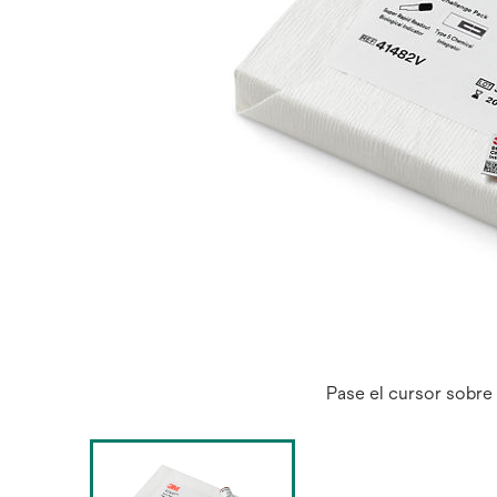
Pase el cursor sobre