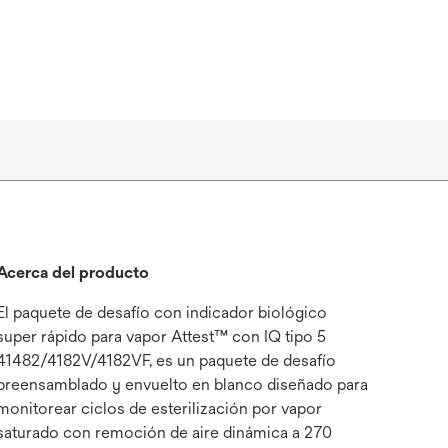
Acerca del producto
El paquete de desafío con indicador biológico
super rápido para vapor Attest™ con IQ tipo 5
41482/4182V/4182VF, es un paquete de desafío
preensamblado y envuelto en blanco diseñado para
monitorear ciclos de esterilización por vapor
saturado con remoción de aire dinámica a 270