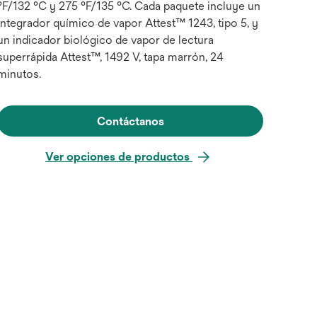
°F/132 °C y 275 °F/135 °C. Cada paquete incluye un
integrador químico de vapor Attest™ 1243, tipo 5, y
un indicador biológico de vapor de lectura
superrápida Attest™, 1492 V, tapa marrón, 24
minutos.
Contáctanos
Ver opciones de productos