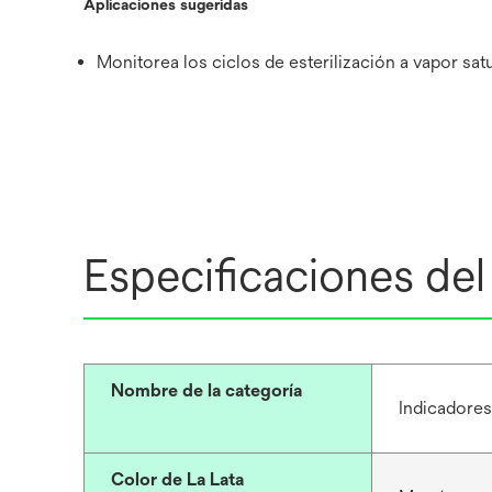
Aplicaciones sugeridas
Monitorea los ciclos de esterilización a vapor sa
Especificaciones de
Nombre de la categoría
Indicadores
Color de La Lata