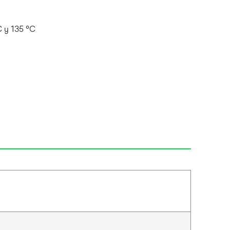
C y 135 °C