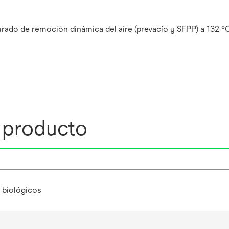
turado de remoción dinámica del aire (prevacío y SFPP) a 132 °
l producto
 biológicos