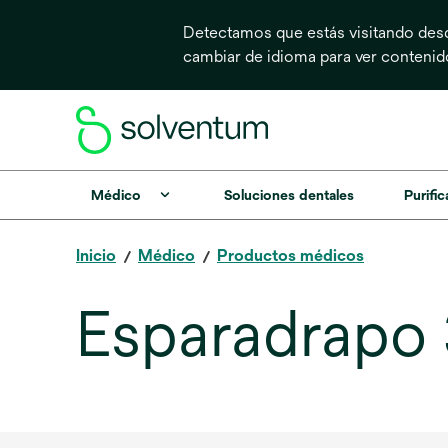
Detectamos que estás visitando desd
cambiar de idioma para ver conteni
Médico
Soluciones dentales
Purific
Inicio
Médico
Productos médicos
Esparadrapo