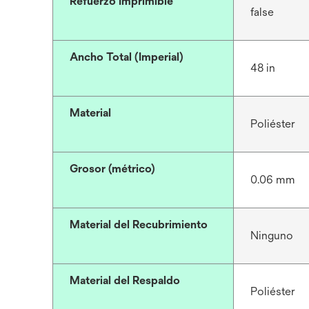
Refuerzo Imprimible
false
Ancho Total (Imperial)
48 in
Material
Poliéster
Grosor (métrico)
0.06 mm
Material del Recubrimiento
Ninguno
Material del Respaldo
Poliéster