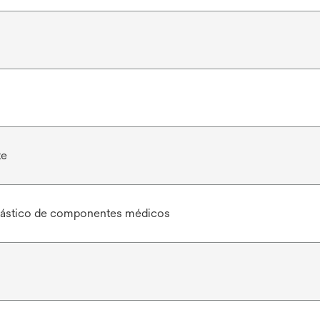
te
plástico de componentes médicos