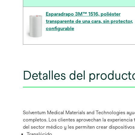
Esparadrapo 3M™ 1516, poliéster
transparente de una cara, sin protector,
configurable
Detalles del product
Solventum Medical Materials and Technologies ayuda
completos. Los clientes aprovechan la experiencia 
del sector médico y les permiten crear dispositivo
Translúcido