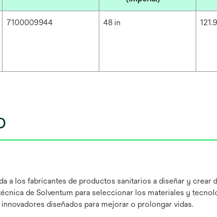
7100009944
48 in
121.
o
 a los fabricantes de productos sanitarios a diseñar y crear 
técnica de Solventum para seleccionar los materiales y tecnol
s innovadores diseñados para mejorar o prolongar vidas.