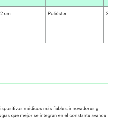
92 cm
Poliéster
2.362 mil
dispositivos médicos más fiables, innovadores y
ogías que mejor se integran en el constante avance