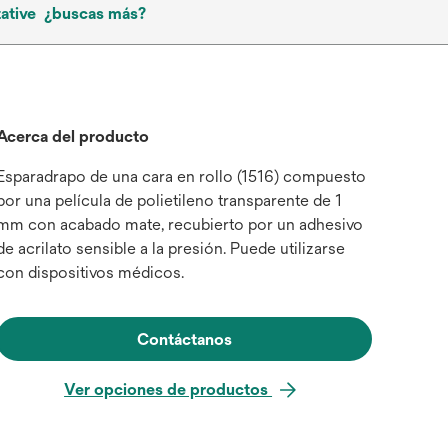
ative
¿buscas más?
Acerca del producto
Esparadrapo de una cara en rollo (1516) compuesto
por una película de polietileno transparente de 1
mm con acabado mate, recubierto por un adhesivo
de acrilato sensible a la presión. Puede utilizarse
con dispositivos médicos.
Contáctanos
Ver opciones de productos