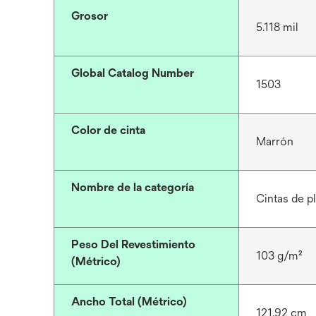
Grosor
5.118 mil
Global Catalog Number
1503
Color de cinta
Marrón
Nombre de la categoría
Cintas de 
Peso Del Revestimiento
103 g/m²
(Métrico)
Ancho Total (Métrico)
121.92 cm