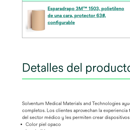
Esparadrapo 3M™ 1503, polietileno
de una cara, protector 63#,
configurable
Detalles del product
Solventum Medical Materials and Technologies ayuda
completos. Los clientes aprovechan la experiencia 
del sector médico y les permiten crear dispositivo
Color piel opaco