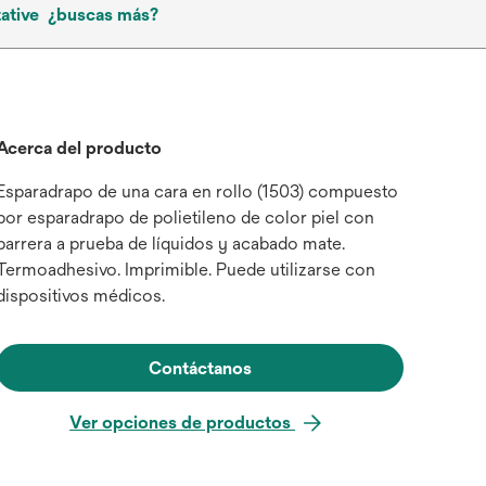
ative
¿buscas más?
Acerca del producto
Esparadrapo de una cara en rollo (1503) compuesto
por esparadrapo de polietileno de color piel con
barrera a prueba de líquidos y acabado mate.
Termoadhesivo. Imprimible. Puede utilizarse con
dispositivos médicos.
Contáctanos
Ver opciones de productos