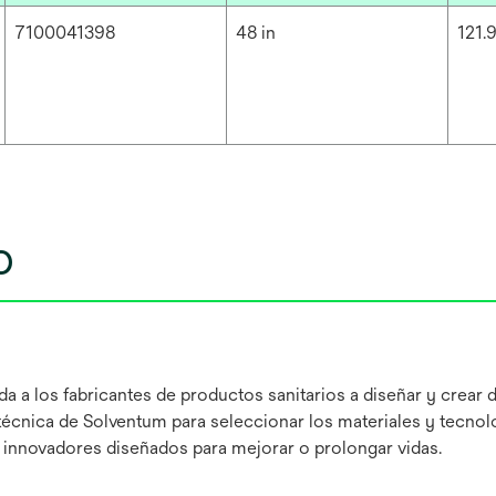
7100041398
48 in
121.
o
 a los fabricantes de productos sanitarios a diseñar y crear 
técnica de Solventum para seleccionar los materiales y tecnol
s innovadores diseñados para mejorar o prolongar vidas.