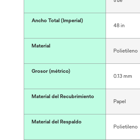
true
Ancho Total (Imperial)
48 in
Material
Polietileno
Grosor (métrico)
0.13 mm
Material del Recubrimiento
Papel
Material del Respaldo
Polietileno