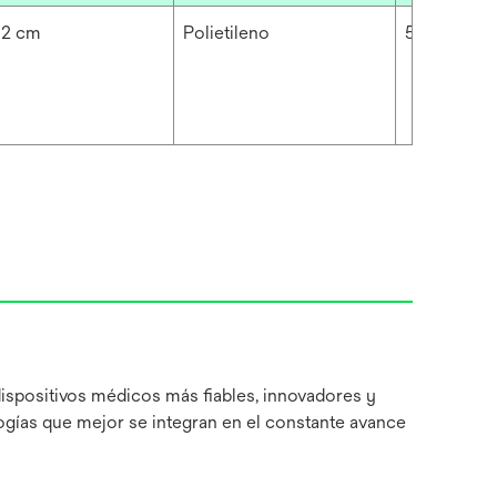
92 cm
Polietileno
5.118 mil
dispositivos médicos más fiables, innovadores y
ogías que mejor se integran en el constante avance