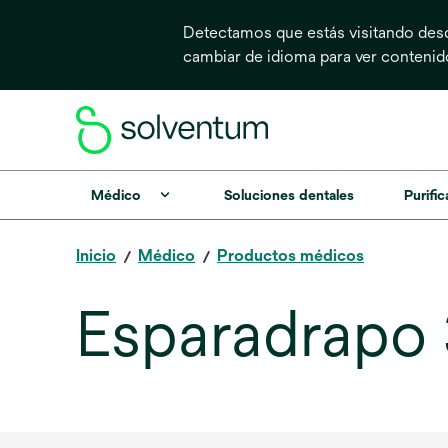
Detectamos que estás visitando desd
cambiar de idioma para ver conteni
Médico
Soluciones dentales
Purific
Inicio
Médico
Productos médicos
Esparadrapo