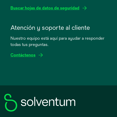
Buscar hojas de datos de seguridad
se
abre
Atención y soporte al cliente
en
Nuestro equipo está aquí para ayudar a responder
una
todas tus preguntas.
pestaña
nueva
Contáctenos