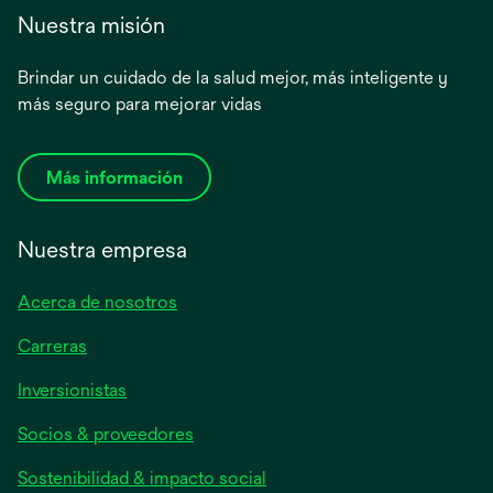
Nuestra misión
Brindar un cuidado de la salud mejor, más inteligente y
más seguro para mejorar vidas
Más información
Nuestra empresa
Acerca de nosotros
Carreras
se
Inversionistas
abre
Socios & proveedores
en
una
Sostenibilidad & impacto social