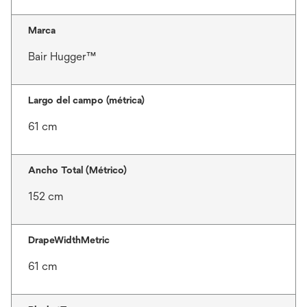
Marca
Bair Hugger™
Largo del campo (métrica)
61 cm
Ancho Total (Métrico)
152 cm
DrapeWidthMetric
61 cm