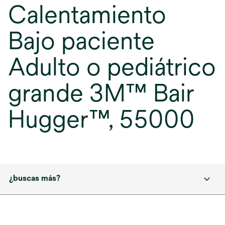
Calentamiento
Bajo paciente
Adulto o pediátrico
grande 3M™ Bair
Hugger™, 55000
¿buscas más?