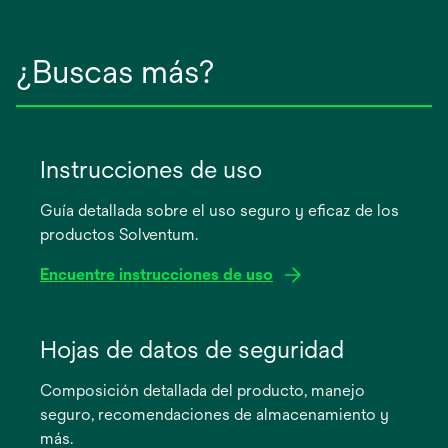
¿Buscas más?
Instrucciones de uso
Guía detallada sobre el uso seguro y eficaz de los
productos Solventum.
Encuentre instrucciones de uso
se
abre
Hojas de datos de seguridad
en
Composición detallada del producto, manejo
una
seguro, recomendaciones de almacenamiento y
pestaña
más.
nueva