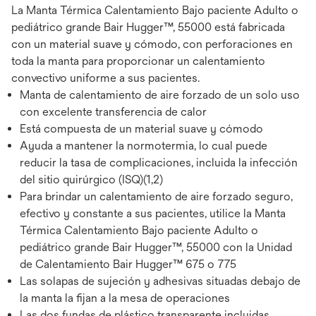
La Manta Térmica Calentamiento Bajo paciente Adulto o
pediátrico grande Bair Hugger™, 55000 está fabricada
con un material suave y cómodo, con perforaciones en
toda la manta para proporcionar un calentamiento
convectivo uniforme a sus pacientes.
Manta de calentamiento de aire forzado de un solo uso
con excelente transferencia de calor
Está compuesta de un material suave y cómodo
Ayuda a mantener la normotermia, lo cual puede
reducir la tasa de complicaciones, incluida la infección
del sitio quirúrgico (ISQ)(1,2)
Para brindar un calentamiento de aire forzado seguro,
efectivo y constante a sus pacientes, utilice la Manta
Térmica Calentamiento Bajo paciente Adulto o
pediátrico grande Bair Hugger™, 55000 con la Unidad
de Calentamiento Bair Hugger™ 675 o 775
Las solapas de sujeción y adhesivas situadas debajo de
la manta la fijan a la mesa de operaciones
Las dos fundas de plástico transparente incluidas