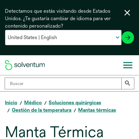
Detectamos que estás visitando desde Estados
Unidos. ¿Te gustaría cambiar de idioma para ver
contenido personalizado?
Inicio
Médico
Soluciones quirúrgicas
Gestión de la temperatura
Mantas térmicas
Manta Térmica