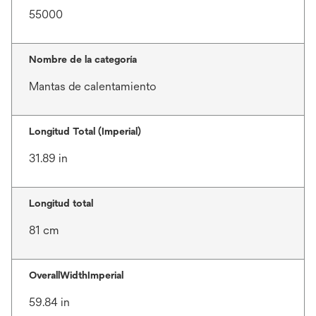
55000
Nombre de la categoría
Mantas de calentamiento
Longitud Total (Imperial)
31.89 in
Longitud total
81 cm
OverallWidthImperial
59.84 in