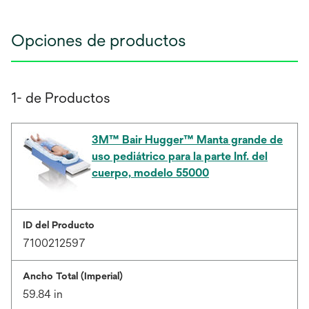
Opciones de productos
1- de Productos
3M™ Bair Hugger™ Manta grande de
uso pediátrico para la parte Inf. del
cuerpo, modelo 55000
ID del Producto
7100212597
Ancho Total (Imperial)
59.84 in