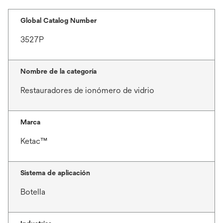
Global Catalog Number
3527P
Nombre de la categoría
Restauradores de ionómero de vidrio
Marca
Ketac™
Sistema de aplicación
Botella