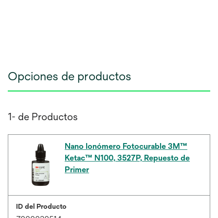
Opciones de productos
1- de Productos
Nano Ionómero Fotocurable 3M™
Ketac™ N100, 3527P, Repuesto de
Primer
ID del Producto