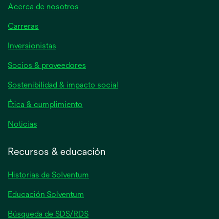
Acerca de nosotros
Carreras
se
Inversionistas
abre
Socios & proveedores
en
una
Sostenibilidad & impacto social
pestaña
nueva
Ética & cumplimiento
se
Noticias
abre
en
Recursos & educación
una
pestaña
Historias de Solventum
nueva
Educación Solventum
Búsqueda de SDS/RDS