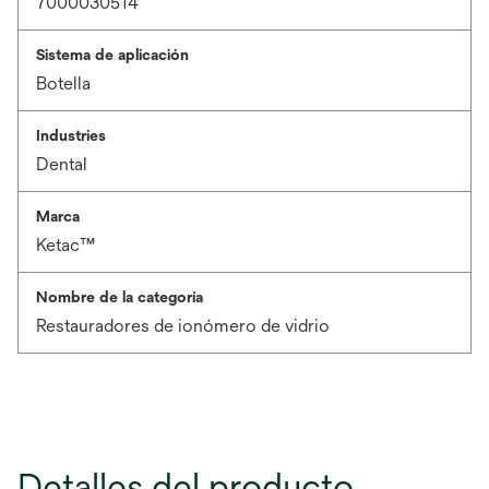
7000030514
Sistema de aplicación
Botella
Industries
Dental
Marca
Ketac™
Nombre de la categoría
Restauradores de ionómero de vidrio
Detalles del producto