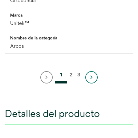
Ortodoncia
Marca
Unitek™
Nombre de la categoría
Arcos
1
2
3
Detalles del producto