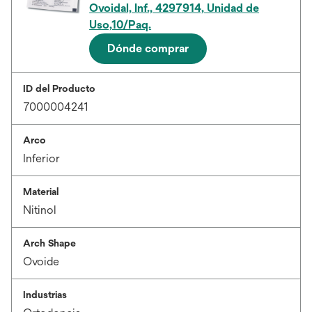
Ovoidal, Inf., 4297914, Unidad de
Uso,10/Paq.
Dónde comprar
ID del Producto
7000004241
Arco
Inferior
Material
Nitinol
Arch Shape
Ovoide
Industrias