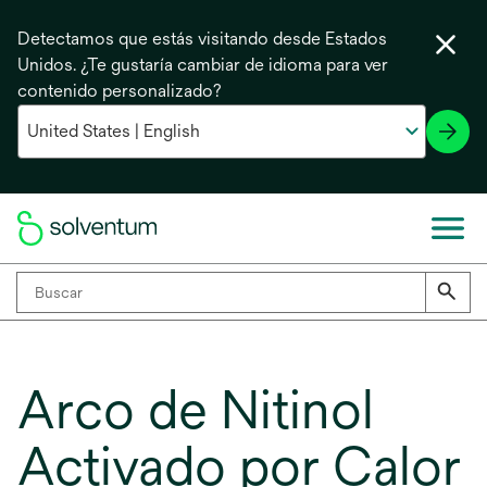
Detectamos que estás visitando desde Estados
Unidos. ¿Te gustaría cambiar de idioma para ver
contenido personalizado?
Arco de Nitinol
Activado por Calor