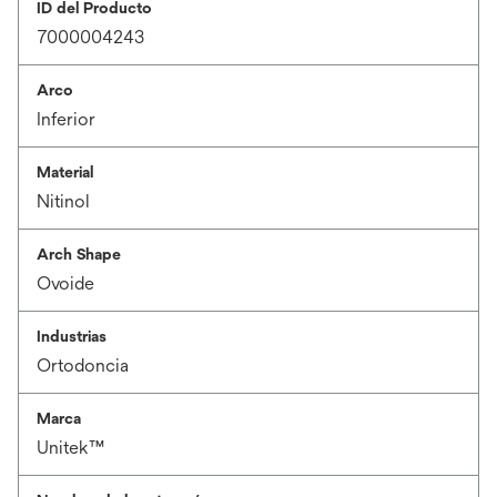
ID del Producto
7000004243
Arco
Inferior
Material
Nitinol
Arch Shape
Ovoide
Industrias
Ortodoncia
Marca
Unitek™