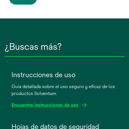
¿Buscas más?
Instrucciones de uso
Guía detallada sobre el uso seguro y eficaz de los
productos Solventum.
Encuentre instrucciones de uso
se
abre
Hojas de datos de seguridad