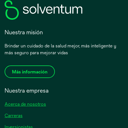
Nuestra misión
Brindar un cuidado de la salud mejor, más inteligente y
más seguro para mejorar vidas
Más información
Nuestra empresa
Acerca de nosotros
Carreras
se
Inversionistas