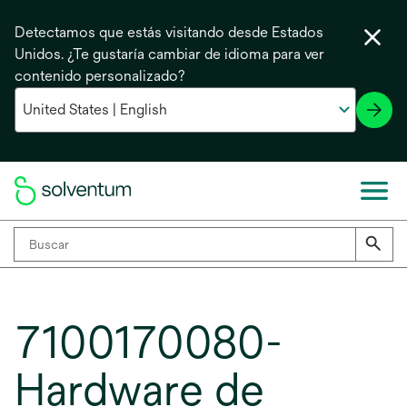
Detectamos que estás visitando desde Estados
Unidos. ¿Te gustaría cambiar de idioma para ver
contenido personalizado?
7100170080-
Hardware de