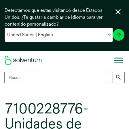
Detectamos que estás visitando desde Estados
Unidos. ¿Te gustaría cambiar de idioma para ver
contenido personalizado?
7100228776-
Unidades de