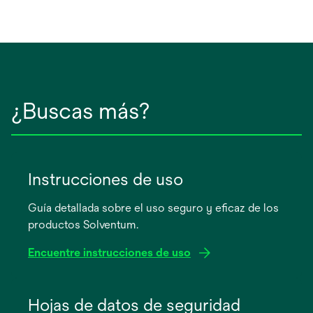
¿Buscas más?
Instrucciones de uso
Guía detallada sobre el uso seguro y eficaz de los
productos Solventum.
Encuentre instrucciones de uso
se
abre
Hojas de datos de seguridad