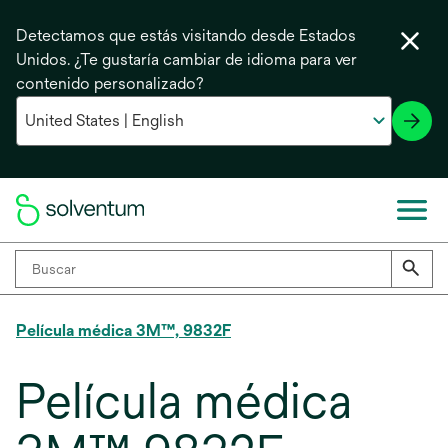
Detectamos que estás visitando desde Estados
Unidos. ¿Te gustaría cambiar de idioma para ver
contenido personalizado?
Película médica 3M™, 9832F
Película médica