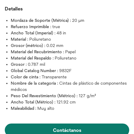
Detalles
Mordaza de Soporte (Métrica) :
20 μm
Refuerzo Imprimible :
true
Ancho Total (Imperial) :
48 in
Material :
Poliuretano
Grosor (métrico) :
0.02 mm
Material del Recubrimiento :
Papel
Material del Respaldo :
Poliuretano
Grosor :
0.787 mil
Global Catalog Number :
9832F
Color de cinta :
Transparente
Nombre de la categoría :
Cintas de plástico de componentes
médicos
Peso Del Revestimiento (Métrico) :
127 g/m²
Ancho Total (Métrico) :
121.92 cm
Maleabilidad :
Muy alto
Contáctanos