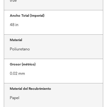
true
Ancho Total (Imperial)
48 in
Material
Poliuretano
Grosor (métrico)
0.02 mm
Material del Recubrimiento
Papel