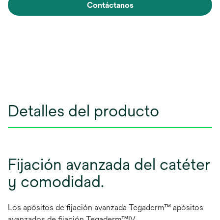
Contáctanos
Detalles del producto
Fijación avanzada del catéter
y comodidad.
Los apósitos de fijación avanzada Tegaderm™ apósitos
avanzados de fijación Tegaderm™IV