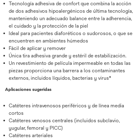
Tecnología adhesiva de confort que combina la acción
de dos adhesivos hipoalergénicos de última tecnología,
manteniendo un adecuado balance entre la adherencia,
el cuidado y la protección de la piel
Ideal para pacientes diaforéticos o sudorosos, o que se
encuentren en ambientes húmedos
Fácil de aplicar y remover
Única tira adhesiva grande y estéril de estabilización.
Un revestimiento de película impermeable en todas las
piezas proporciona una barrera a los contaminantes
externos, incluidos líquidos, bacterias y virus*
Aplicaciones sugeridas
Catéteres intravenosos periféricos y de línea media
cortos
Catéteres venosos centrales (incluidos subclavio,
yugular, femoral y PICC)
Catéteres arteriales