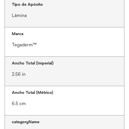
Tipo de Apósito
Lámina
Marca
Tegaderm™
Ancho Total (Imperial)
2.56 in
Ancho Total (Métrico)
6.5 cm
categoryName