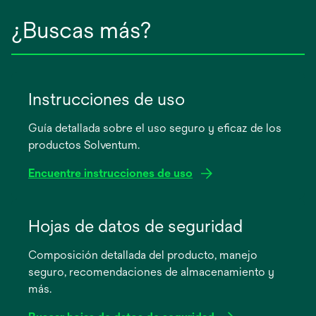
¿Buscas más?
Instrucciones de uso
Guía detallada sobre el uso seguro y eficaz de los
productos Solventum.
Encuentre instrucciones de uso
se
abre
Hojas de datos de seguridad
en
Composición detallada del producto, manejo
una
seguro, recomendaciones de almacenamiento y
pestaña
más.
nueva