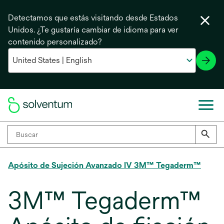
Detectamos que estás visitando desde Estados
Unidos. ¿Te gustaría cambiar de idioma para ver
contenido personalizado?
Apósito de Sujeción Avanzado IV 3M™ Tegaderm™
3M™ Tegaderm™