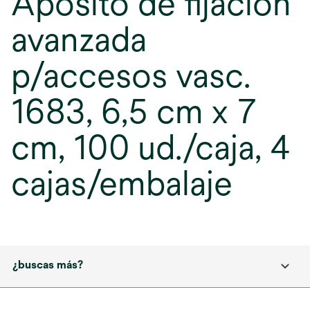
Apósito de fijación
avanzada
p/accesos vasc.
1683, 6,5 cm x 7
cm, 100 ud./caja, 4
cajas/embalaje
¿buscas más?