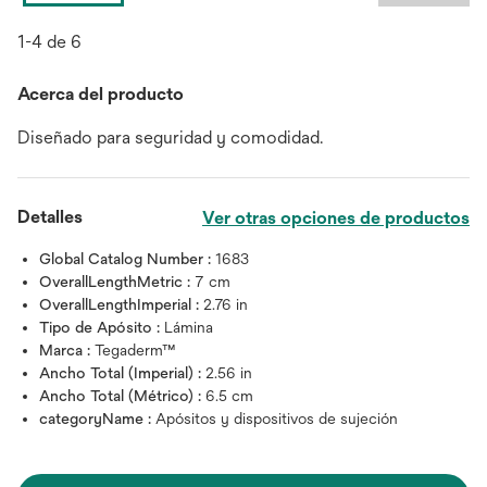
1-4 de 6
Acerca del producto
Diseñado para seguridad y comodidad.
Detalles
Ver otras opciones de productos
Global Catalog Number :
1683
OverallLengthMetric :
7 cm
OverallLengthImperial :
2.76 in
Tipo de Apósito :
Lámina
Marca :
Tegaderm™
Ancho Total (Imperial) :
2.56 in
Ancho Total (Métrico) :
6.5 cm
categoryName :
Apósitos y dispositivos de sujeción