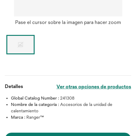
Pase el cursor sobre la imagen para hacer zoom
Detalles
Ver otras opciones de productos
Global Catalog Number :
241308
Nombre de la categoría :
Accesorios de la unidad de
calentamiento
Marca :
Ranger™