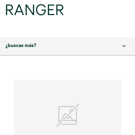
RANGER
¿buscas más?