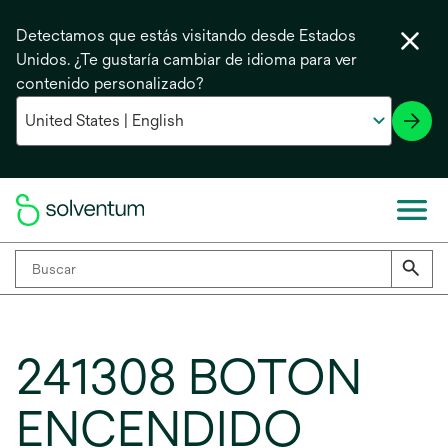
Detectamos que estás visitando desde Estados
Unidos. ¿Te gustaría cambiar de idioma para ver
contenido personalizado?
241308 BOTON
ENCENDIDO