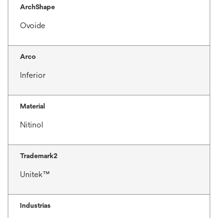
ArchShape
Ovoide
Arco
Inferior
Material
Nitinol
Trademark2
Unitek™
Industrias