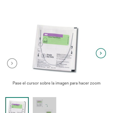
Pase el cursor sobre la imagen para hacer zoom