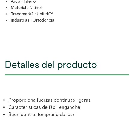
Arco :
Inferior
Material :
Nitinol
Trademark2 :
Unitek™
Industrias :
Ortodoncia
Detalles del producto
Proporciona fuerzas continuas ligeras
Características de fácil enganche
Buen control temprano del par