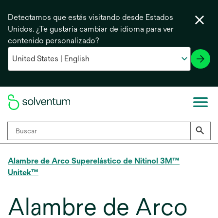
Detectamos que estás visitando desde Estados
Unidos. ¿Te gustaría cambiar de idioma para ver
contenido personalizado?
Alambre de Arco Superelástico de Nitinol 3M™
Unitek™
Alambre de Arco