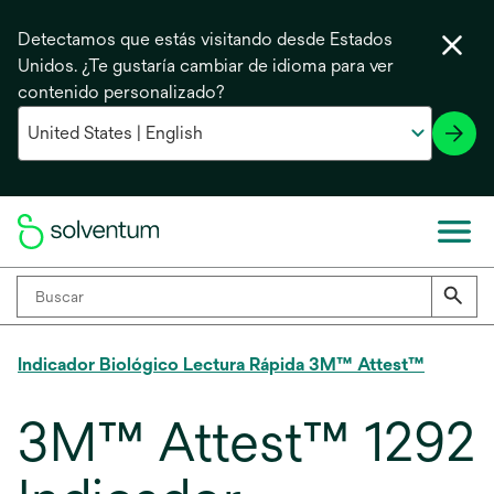
Detectamos que estás visitando desde Estados
Unidos. ¿Te gustaría cambiar de idioma para ver
contenido personalizado?
Indicador Biológico Lectura Rápida 3M™ Attest™
3M™ Attest™ 1292