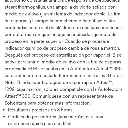
autónomo consta de una tira de esporas de Geobacillus
stearothermophilus, una ampolla de vidrio sellada con
medio de cultivo y un sistema de indicador doble. La tira
de esporas y la ampolla con el medio de cultivo están
contenidas en un vial de plástico con una tapa codificada
por color marrón que incluye un indicador químico de
proceso en la parte superior. Cuando se procesa, el
indicador químico de proceso cambia de rosa a marrón.
Después del proceso de esterilización por vapor, el IB se
activa para unir el medio de cultivo con la tira de esporas
procesada. El IB se incuba en la Autolectora Attest™ 390
para obtener un resultado fluorescente final a las 3 horas.
Nota: El indicador biológico de vapor rápido Attest™,
1292, tapa marrón, solo es compatible con la Autolectora
Attest™ 390. Comuníquese con un representante de
Solventum para obtener más información.
Resultados precisos en 3 horas
Codificado por colores (tapa marrón) para una
referencia rápida y un uso fácil