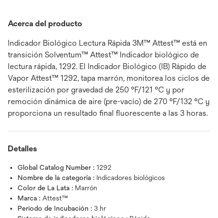
Acerca del producto
Indicador Biológico Lectura Rápida 3M™ Attest™ está en
transición Solventum™ Attest™ Indicador biológico de
lectura rápida, 1292. El Indicador Biológico (IB) Rápido de
Vapor Attest™ 1292, tapa marrón, monitorea los ciclos de
esterilización por gravedad de 250 °F/121 °C y por
remoción dinámica de aire (pre-vacío) de 270 °F/132 °C y
proporciona un resultado final fluorescente a las 3 horas.
Detalles
Global Catalog Number :
1292
Nombre de la categoría :
Indicadores biológicos
Color de La Lata :
Marrón
Marca :
Attest™
Periodo de Incubación :
3 hr