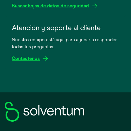
Buscar hojas de datos de seguridad
se
abre
Atención y soporte al cliente
en
Nuestro equipo está aquí para ayudar a responder
una
todas tus preguntas.
pestaña
nueva
Contáctenos