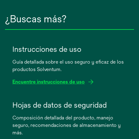
¿Buscas más?
Instrucciones de uso
Guía detallada sobre el uso seguro y eficaz de los
productos Solventum.
Encuentre instrucciones de uso
se
abre
Hojas de datos de seguridad
en
Composición detallada del producto, manejo
una
seguro, recomendaciones de almacenamiento y
pestaña
más.
nueva