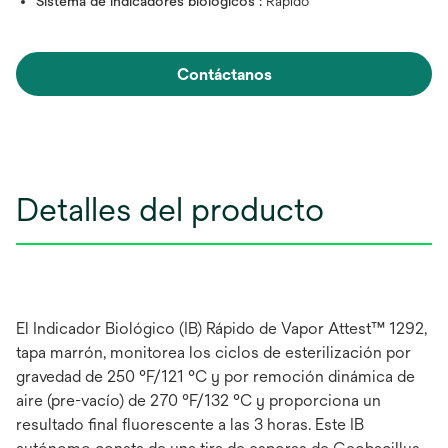
Sistema de indicadores biológicos :
Rápido
Contáctanos
Detalles del producto
El Indicador Biológico (IB) Rápido de Vapor Attest™ 1292,
tapa marrón, monitorea los ciclos de esterilización por
gravedad de 250 °F/121 °C y por remoción dinámica de
aire (pre-vacío) de 270 °F/132 °C y proporciona un
resultado final fluorescente a las 3 horas. Este IB