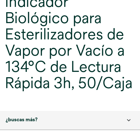
Indicador
Biológico para
Esterilizadores de
Vapor por Vacío a
134°C de Lectura
Rápida 3h, 50/Caja
¿buscas más?