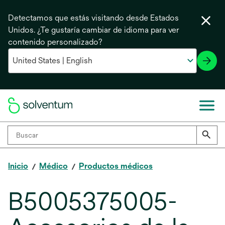
Detectamos que estás visitando desde Estados
Unidos. ¿Te gustaría cambiar de idioma para ver
contenido personalizado?
Inicio
Médico
Productos médicos
B5005375005-