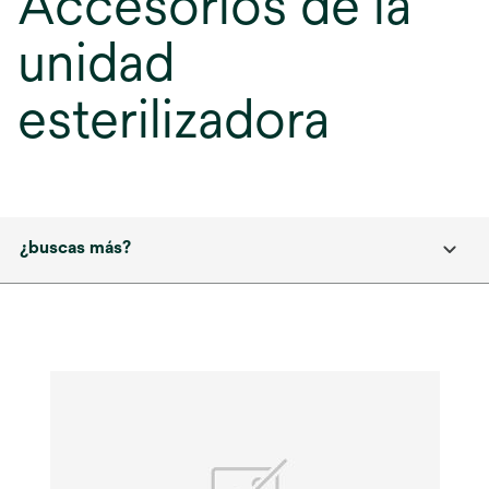
Accesorios de la
unidad
esterilizadora
¿buscas más?