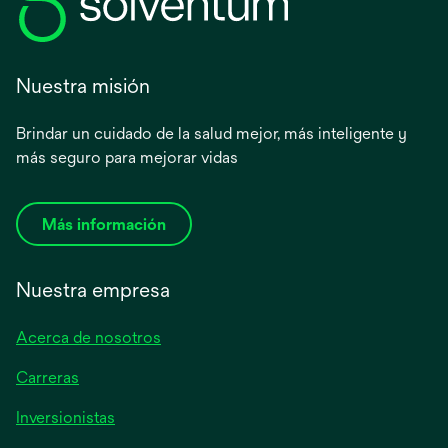
Nuestra misión
Brindar un cuidado de la salud mejor, más inteligente y
más seguro para mejorar vidas
Más información
Nuestra empresa
Acerca de nosotros
Carreras
se
Inversionistas
abre