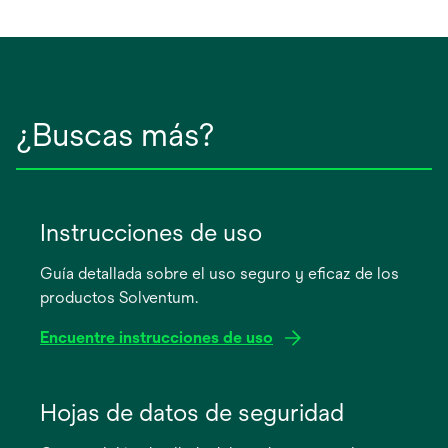
¿Buscas más?
Instrucciones de uso
Guía detallada sobre el uso seguro y eficaz de los
productos Solventum.
Encuentre instrucciones de uso
se
abre
Hojas de datos de seguridad
en