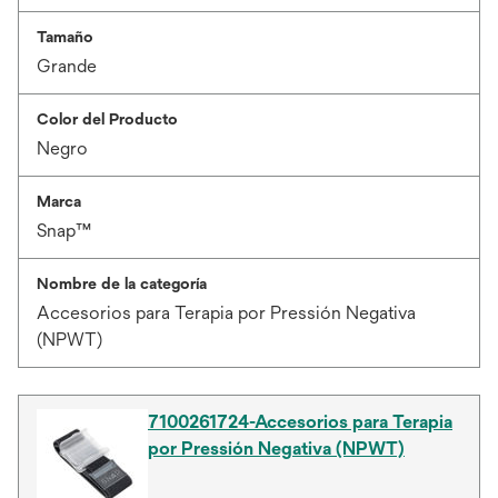
Tamaño
Grande
Color del Producto
Negro
Marca
Snap™
Nombre de la categoría
Accesorios para Terapia por Pressión Negativa
(NPWT)
7100261724-Accesorios para Terapia
por Pressión Negativa (NPWT)