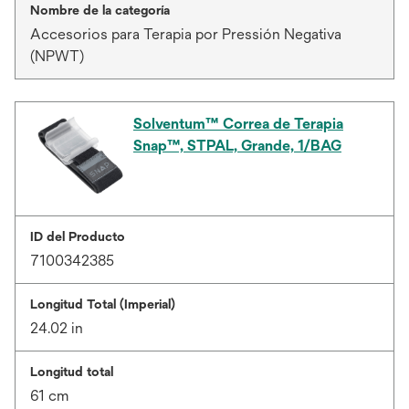
Nombre de la categoría
Accesorios para Terapia por Pressión Negativa
(NPWT)
Solventum™ Correa de Terapia
Snap™, STPAL, Grande, 1/BAG
ID del Producto
7100342385
Longitud Total (Imperial)
24.02 in
Longitud total
61 cm