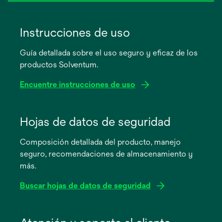
Instrucciones de uso
Guía detallada sobre el uso seguro y eficaz de los
productos Solventum.
Encuentre instrucciones de uso
se
abre
Hojas de datos de seguridad
en
Composición detallada del producto, manejo
una
seguro, recomendaciones de almacenamiento y
pestaña
más.
nueva
Buscar hojas de datos de seguridad
se
abre