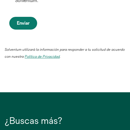
Solventum.
Enviar
Solventum utilizará la información para responder a tu solicitud de acuerdo
con nuestra
Política de Privacidad
.
¿Buscas más?