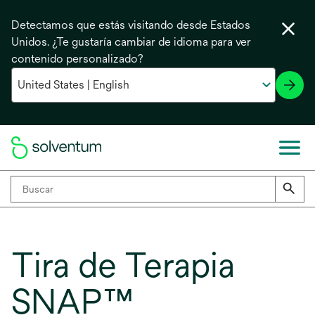
Detectamos que estás visitando desde Estados
Unidos. ¿Te gustaría cambiar de idioma para ver
contenido personalizado?
Tira de Terapia
SNAP™