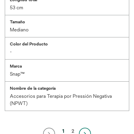
53 cm
Tamaño
Mediano
Color del Producto
-
Marca
Snap™
Nombre de la categoría
Accesorios para Terapia por Pressión Negativa
(NPWT)
1
2