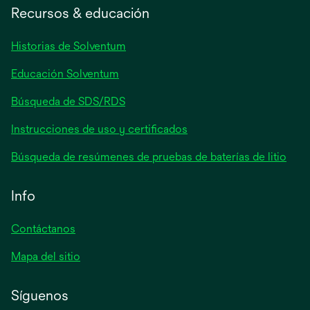
en
Recursos & educación
una
pestaña
Historias de Solventum
nueva
Educación Solventum
Búsqueda de SDS/RDS
Instrucciones de uso y certificados
Búsqueda de resúmenes de pruebas de baterías de litio
Info
Contáctanos
Mapa del sitio
Síguenos