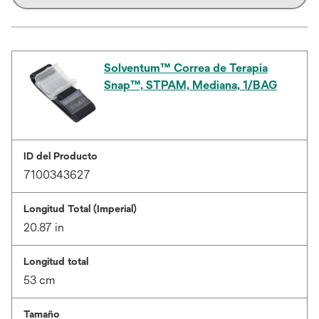
Solventum™ Correa de Terapia
Snap™, STPAM, Mediana, 1/BAG
ID del Producto
7100343627
Longitud Total (Imperial)
20.87 in
Longitud total
53 cm
Tamaño