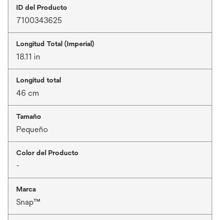
ID del Producto
7100343625
Longitud Total (Imperial)
18.11 in
Longitud total
46 cm
Tamaño
Pequeño
Color del Producto
-
Marca
Snap™