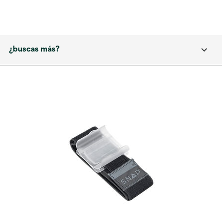
¿buscas más?