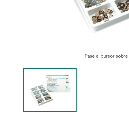
Pase el cursor sobre