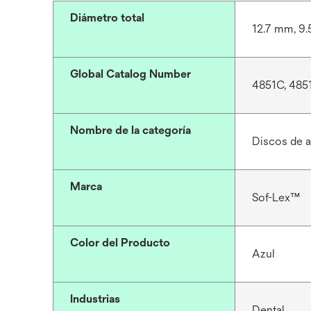
Diámetro total
12.7 mm, 9
Global Catalog Number
4851C, 485
Nombre de la categoría
Discos de a
Marca
Sof-Lex™
Color del Producto
Azul
Industrias
Dental