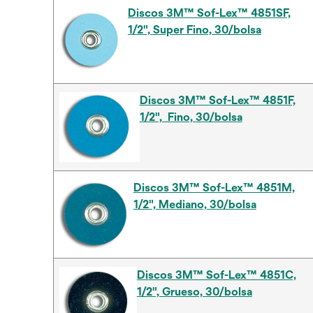
Discos 3M™ Sof-Lex™ 4851SF,
1/2", Super Fino, 30/bolsa
Discos 3M™ Sof-Lex™ 4851F,
1/2", Fino, 30/bolsa
Discos 3M™ Sof-Lex™ 4851M,
1/2", Mediano, 30/bolsa
Discos 3M™ Sof-Lex™ 4851C,
1/2", Grueso, 30/bolsa