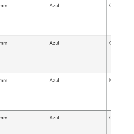
 mm
Azul
Grueso
 mm
Azul
Grueso
 mm
Azul
Mediano
 mm
Azul
Grueso