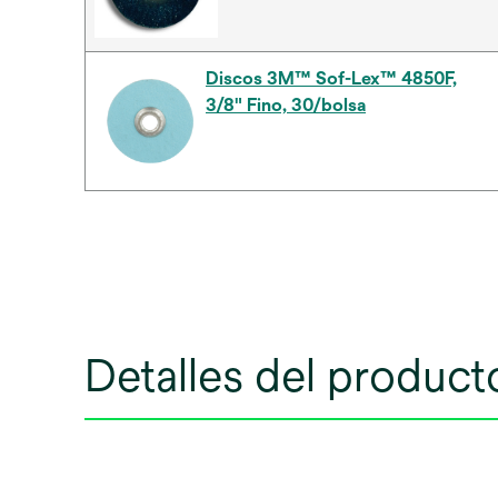
Discos 3M™ Sof-Lex™ 4850F,
3/8" Fino, 30/bolsa
Detalles del product