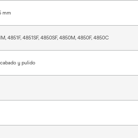
.5 mm
1M, 4851F, 4851SF, 4850SF, 4850M, 4850F, 4850C
cabado y pulido