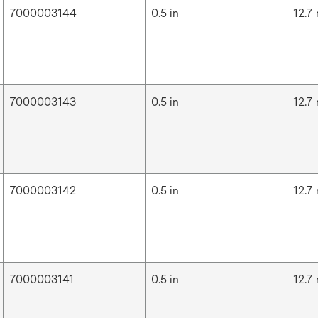
7000003144
0.5 in
12.7
7000003143
0.5 in
12.7
7000003142
0.5 in
12.7
7000003141
0.5 in
12.7