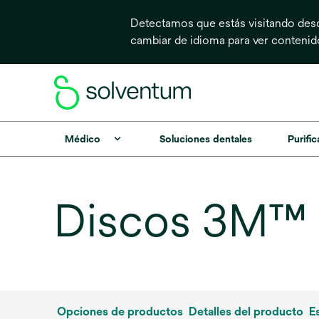
Detectamos que estás visitando desd
cambiar de idioma para ver conteni
Médico
Soluciones dentales
Purific
Discos 3M™ 
Opciones de productos
Detalles del producto
E