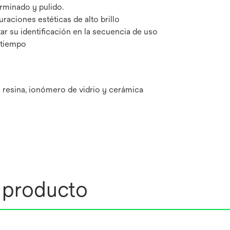
rminado y pulido.
uraciones estéticas de alto brillo
tar su identificación en la secuencia de uso
 tiempo
 resina, ionómero de vidrio y cerámica
l producto