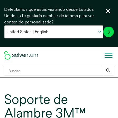
Detectamos que estás visitando desde Estados
Unidos. ¿Te gustaría cambiar de idioma para ver
contenido personalizado?
Soporte de
Alambre 3M™