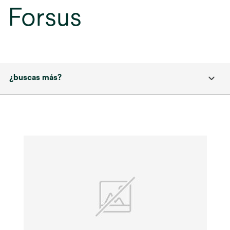
Forsus
¿buscas más?