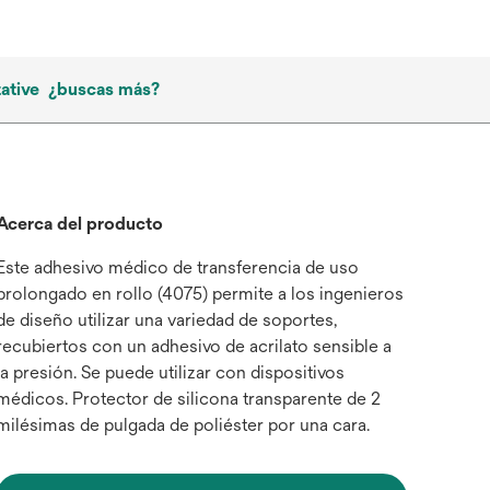
ative
¿buscas más?
Acerca del producto
Este adhesivo médico de transferencia de uso
prolongado en rollo (4075) permite a los ingenieros
de diseño utilizar una variedad de soportes,
recubiertos con un adhesivo de acrilato sensible a
la presión. Se puede utilizar con dispositivos
médicos. Protector de silicona transparente de 2
milésimas de pulgada de poliéster por una cara.