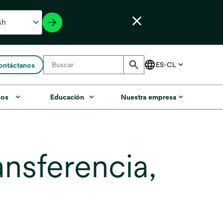
ontáctanos
sos
Educación
Nuestra empresa
nsferencia,