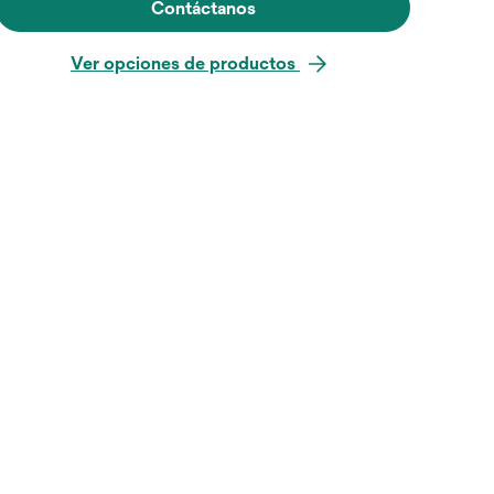
Contáctanos
Ver opciones de productos