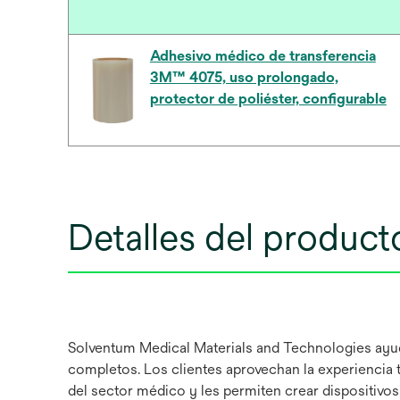
Adhesivo médico de transferencia
3M™ 4075, uso prolongado,
protector de poliéster, configurable
Detalles del product
Solventum Medical Materials and Technologies ayuda
completos. Los clientes aprovechan la experiencia 
del sector médico y les permiten crear dispositivo