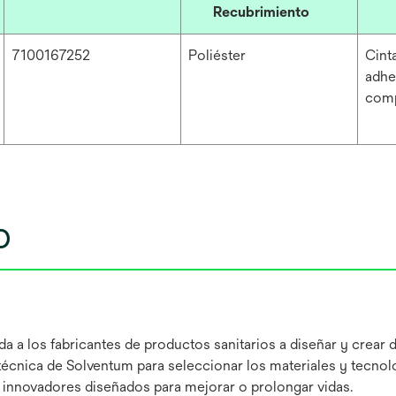
Recubrimiento
7100167252
Poliéster
Cint
adhe
com
o
 a los fabricantes de productos sanitarios a diseñar y crear 
técnica de Solventum para seleccionar los materiales y tecnol
s innovadores diseñados para mejorar o prolongar vidas.