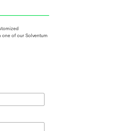
ustomized
h one of our Solventum