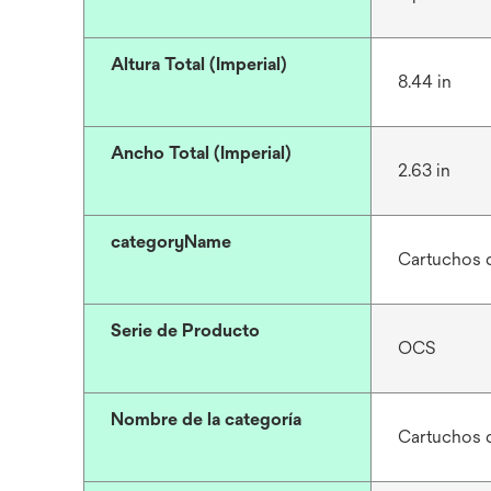
Altura Total (Imperial)
8.44 in
Ancho Total (Imperial)
2.63 in
categoryName
Cartuchos d
Serie de Producto
OCS
Nombre de la categoría
Cartuchos d