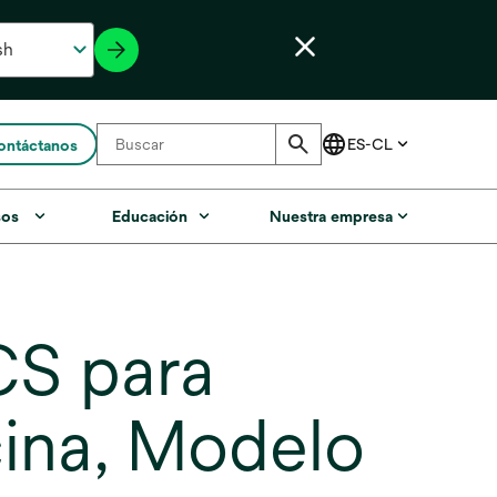
ontáctanos
sos
Educación
Nuestra empresa
CS para
cina, Modelo