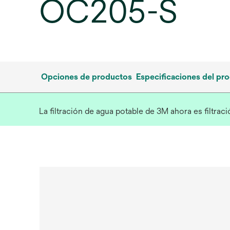
OC205-S
Opciones de productos
Especificaciones del pr
La filtración de agua potable de 3M ahora es filtra