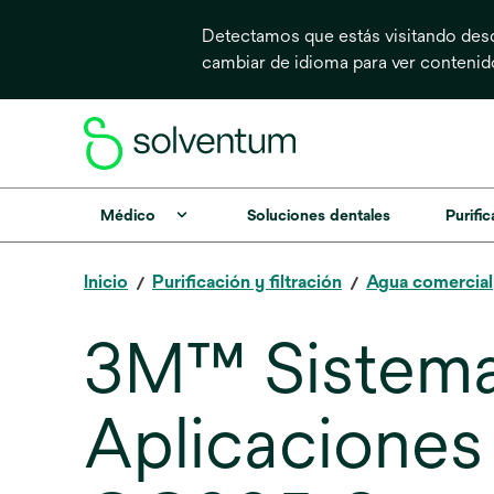
Detectamos que estás visitando desd
cambiar de idioma para ver conteni
Médico
Soluciones dentales
Purific
Inicio
Purificación y filtración
Agua comercial
3M™ Sistema
Aplicaciones