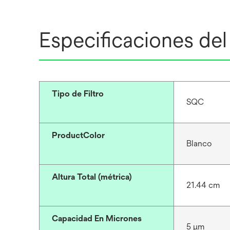
Especificaciones de
Tipo de Filtro
SQC
ProductColor
Blanco
Altura Total (métrica)
21.44 cm
Capacidad En Micrones
5 μm