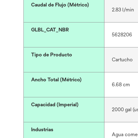
Caudal de Flujo (Métrico)
2.83 l/min
GLBL_CAT_NBR
5628206
Tipo de Producto
Cartucho
Ancho Total (Métrico)
6.68 cm
Capacidad (Imperial)
2000 gal (u
Industrias
Agua comerc