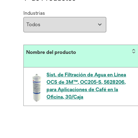
Industrias
Nombre del producto
Sist. de Filtración de Agua en Línea
OCS de 3M™, OC205-S, 5628206,
para Aplicaciones de Café en la
Oficina, 30/Caja