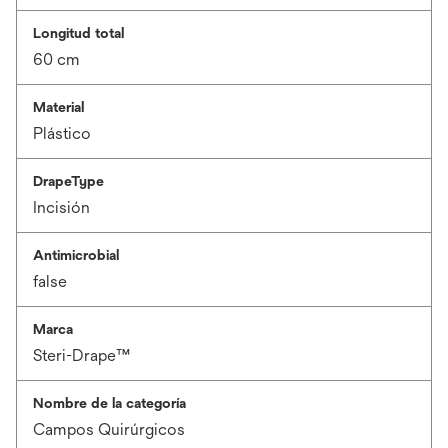
Longitud total
60 cm
Material
Plástico
DrapeType
Incisión
Antimicrobial
false
Marca
Steri-Drape™
Nombre de la categoría
Campos Quirúrgicos