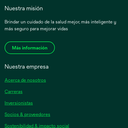
Nuestra misión
Brindar un cuidado de la salud mejor, más inteligente y
más seguro para mejorar vidas
Más información
Nuestra empresa
Acerca de nosotros
Carreras
se
Inversionistas
abre
Socios & proveedores
en
una
Sostenibilidad & impacto social