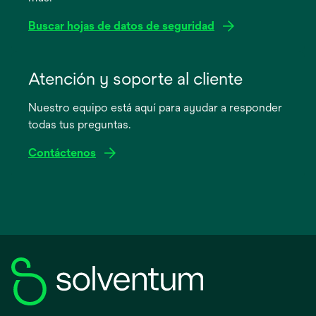
Buscar hojas de datos de seguridad
se
abre
Atención y soporte al cliente
en
Nuestro equipo está aquí para ayudar a responder
una
todas tus preguntas.
pestaña
nueva
Contáctenos