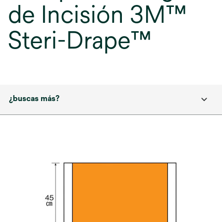
de Incisión 3M™
Steri-Drape™
¿buscas más?