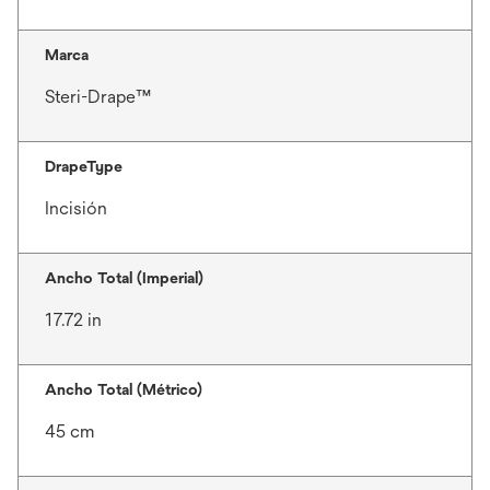
Marca
Steri-Drape™
DrapeType
Incisión
Ancho Total (Imperial)
17.72 in
Ancho Total (Métrico)
45 cm