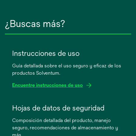
¿Buscas más?
Instrucciones de uso
Guía detallada sobre el uso seguro y eficaz de los
productos Solventum.
Encuentre instrucciones de uso
se
abre
Hojas de datos de seguridad
en
Composición detallada del producto, manejo
una
seguro, recomendaciones de almacenamiento y
pestaña
más.
nueva