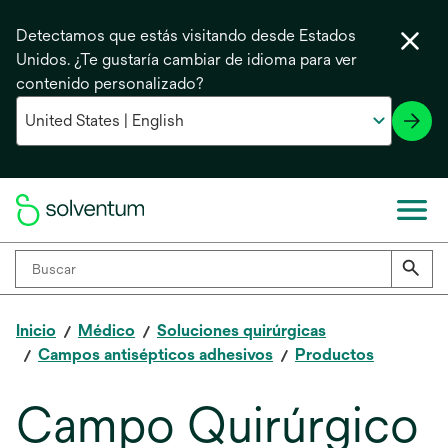
Detectamos que estás visitando desde Estados
Unidos. ¿Te gustaría cambiar de idioma para ver
contenido personalizado?
Inicio
Médico
Soluciones quirúrgicas
Campos antisépticos adhesivos
Productos
Campo Quirúrgico