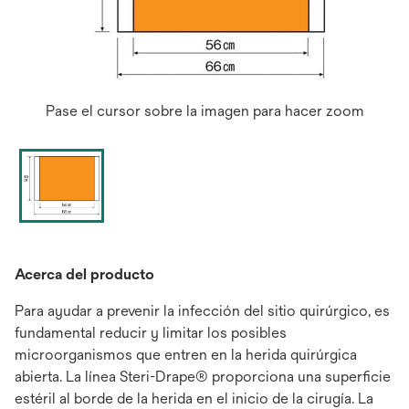
Pase el cursor sobre la imagen para hacer zoom
Acerca del producto
Para ayudar a prevenir la infección del sitio quirúrgico, es
fundamental reducir y limitar los posibles
microorganismos que entren en la herida quirúrgica
abierta. La línea Steri-Drape® proporciona una superficie
estéril al borde de la herida en el inicio de la cirugía. La