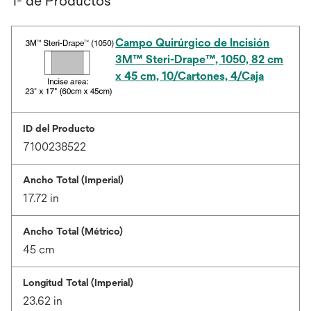
1- de Productos
Campo Quirúrgico de Incisión
3M™ Steri-Drape™, 1050, 82 cm
x 45 cm, 10/Cartones, 4/Caja
ID del Producto
7100238522
Ancho Total (Imperial)
17.72 in
Ancho Total (Métrico)
45 cm
Longitud Total (Imperial)
23.62 in