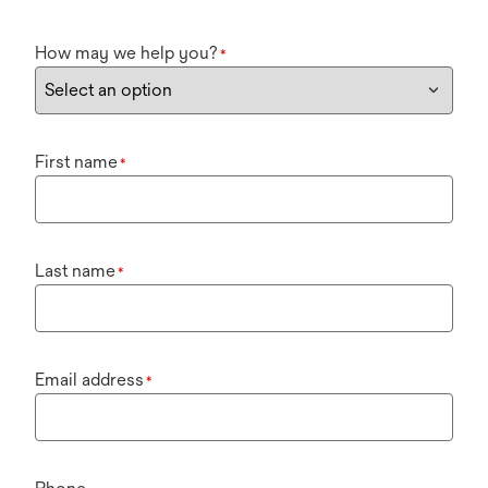
How may we help you?
*
First name
*
Last name
*
Email address
*