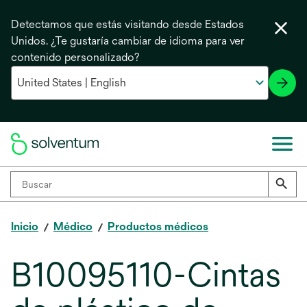
Detectamos que estás visitando desde Estados
Unidos. ¿Te gustaría cambiar de idioma para ver
contenido personalizado?
Inicio
Médico
Productos médicos
B10095110-Cintas