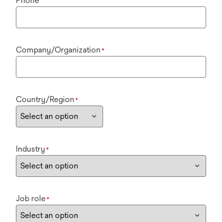
Phone
Company/Organization
*
Country/Region
*
Industry
*
Job role
*