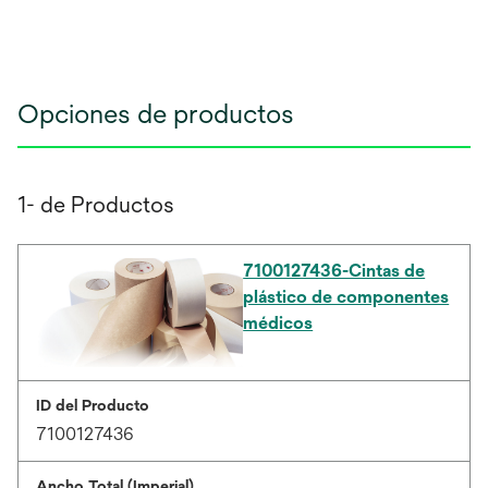
Opciones de productos
1- de Productos
7100127436-Cintas de
plástico de componentes
médicos
ID del Producto
7100127436
Ancho Total (Imperial)