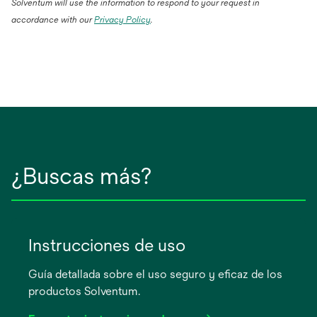
Solventum will use the information to respond to your request in
accordance with our
Privacy Policy
.
¿Buscas más?
Instrucciones de uso
Guía detallada sobre el uso seguro y eficaz de los
productos Solventum.