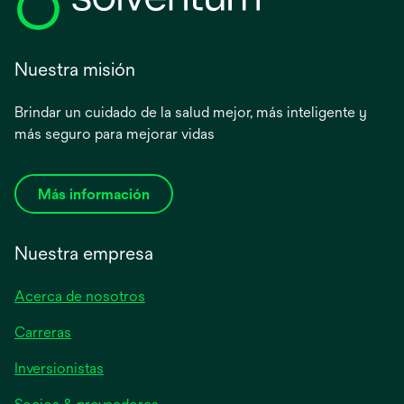
Nuestra misión
Brindar un cuidado de la salud mejor, más inteligente y
más seguro para mejorar vidas
Más información
Nuestra empresa
Acerca de nosotros
Carreras
se
Inversionistas
abre