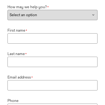
How may we help you?
*
First name
*
Last name
*
Email address
*
Phone