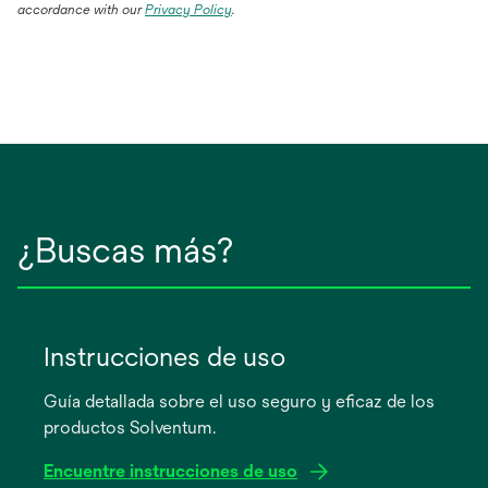
accordance with our
Privacy Policy
.
¿Buscas más?
Instrucciones de uso
Guía detallada sobre el uso seguro y eficaz de los
productos Solventum.
Encuentre instrucciones de uso