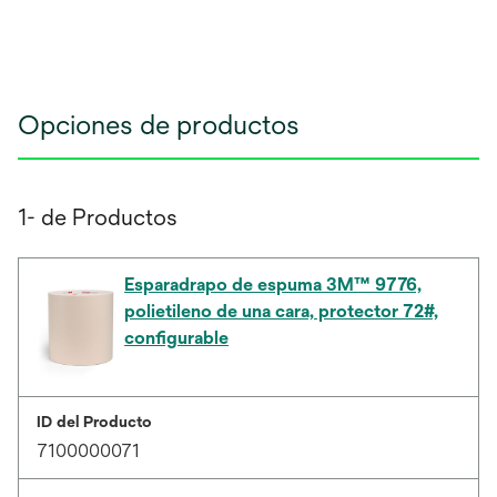
Opciones de productos
1- de Productos
Esparadrapo de espuma 3M™ 9776,
polietileno de una cara, protector 72#,
configurable
ID del Producto
7100000071