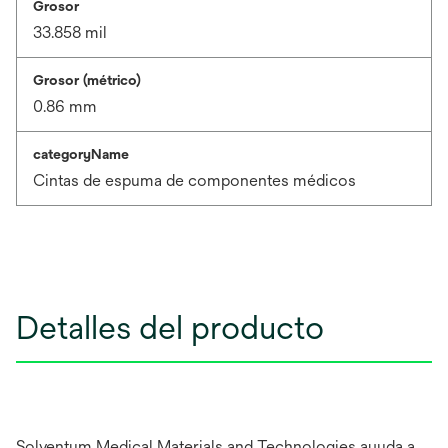
Grosor
33.858 mil
Grosor (métrico)
0.86 mm
categoryName
Cintas de espuma de componentes médicos
Detalles del producto
Solventum Medical Materials and Technologies ayuda a