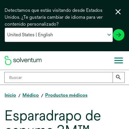
Detectamos que estás visitando desde Estados
Unidos. ¿Te gustaría cambiar de idioma para ver
contenido personalizado?
Inicio
Médico
Productos médicos
Esparadrapo de