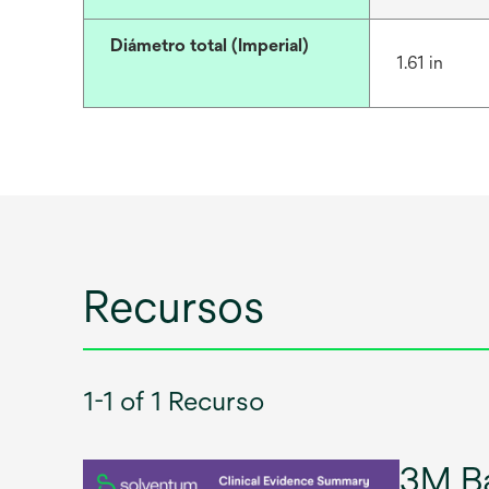
Diámetro total (Imperial)
1.61 in
Recursos
1-1 of 1 Recurso
3M Ba