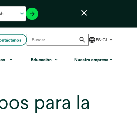
ontáctanos
sos
Educación
Nuestra empresa
os para la