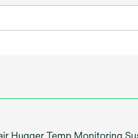
ir Hugger Temp Monitoring Sys