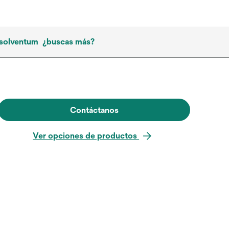
 solventum
¿buscas más?
Contáctanos
Ver opciones de productos