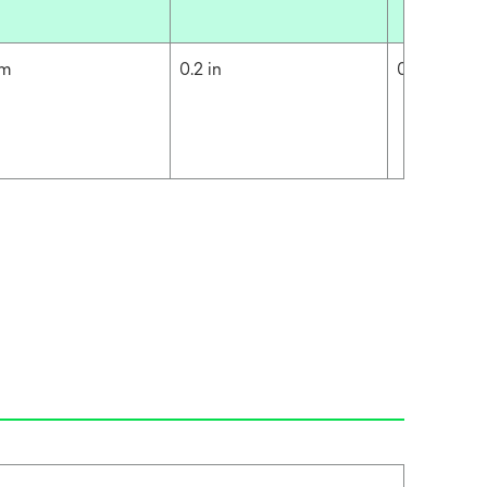
cm
0.2 in
0.5 cm