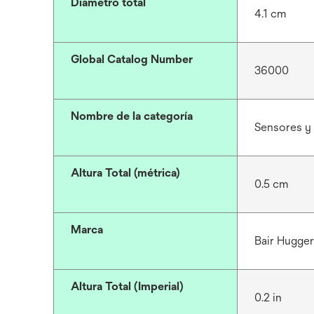
Diámetro total
4.1 cm
Global Catalog Number
36000
Nombre de la categoría
Sensores y 
Altura Total (métrica)
0.5 cm
Marca
Bair Hugge
Altura Total (Imperial)
0.2 in