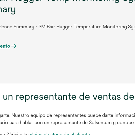
ary
vidence Summary - 3M Bair Hugger Temperature Monitoring Sy
ento
 un representante de ventas d
arte. Nuestro equipo de representantes puede darte informac
mulario para hablar con un representante de Solventum y conoc
nte? Visita la
página de atención al cliente
.