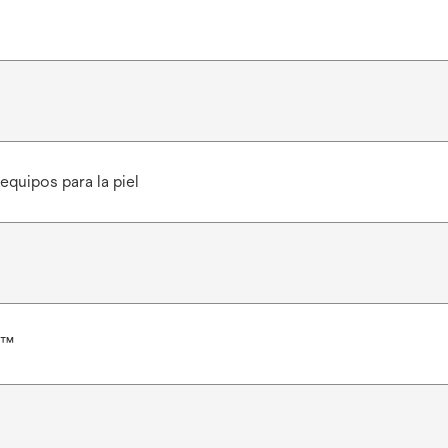
equipos para la piel
r™