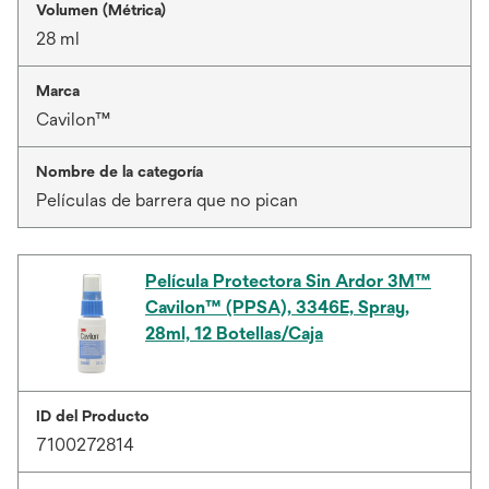
Volumen (Métrica)
28 ml
Marca
Cavilon™
Nombre de la categoría
Películas de barrera que no pican
Película Protectora Sin Ardor 3M™
Cavilon™ (PPSA), 3346E, Spray,
28ml, 12 Botellas/Caja
ID del Producto
7100272814