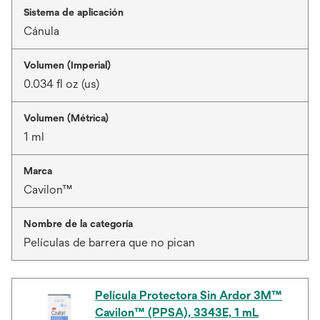
Sistema de aplicación
Cánula
Volumen (Imperial)
0.034 fl oz (us)
Volumen (Métrica)
1 ml
Marca
Cavilon™
Nombre de la categoría
Películas de barrera que no pican
Película Protectora Sin Ardor 3M™
Cavilon™ (PPSA), 3343E, 1 mL