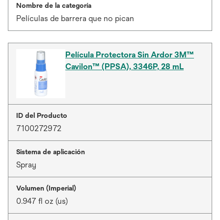
Nombre de la categoría
Películas de barrera que no pican
Película Protectora Sin Ardor 3M™
Cavilon™ (PPSA), 3346P, 28 mL
ID del Producto
7100272972
Sistema de aplicación
Spray
Volumen (Imperial)
0.947 fl oz (us)