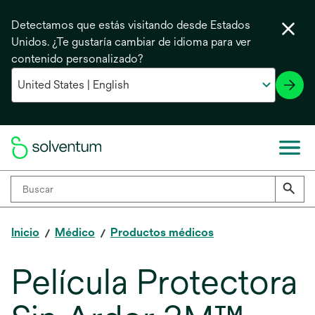
Detectamos que estás visitando desde Estados
Unidos. ¿Te gustaría cambiar de idioma para ver
contenido personalizado?
Inicio
Médico
Productos médicos
Película Protectora