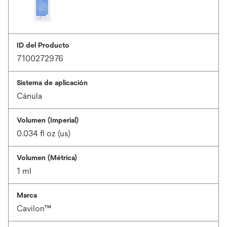
ID del Producto
7100272976
Sistema de aplicación
Cánula
Volumen (Imperial)
0.034 fl oz (us)
Volumen (Métrica)
1 ml
Marca
Cavilon™