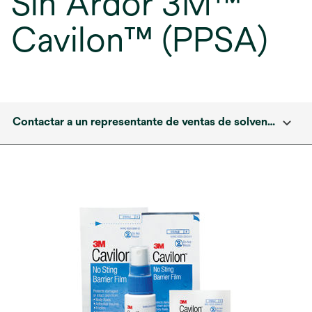
Sin Ardor 3M™
Cavilon™ (PPSA)
Contactar a un representante de ventas de solventum