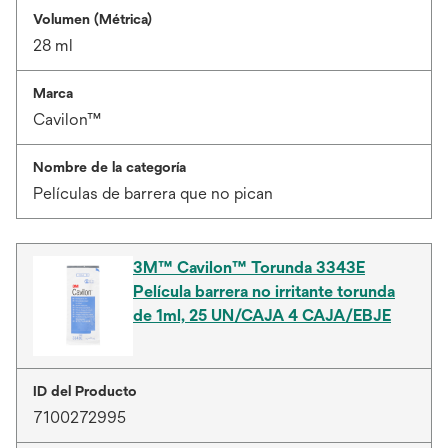
Volumen (Métrica)
28 ml
Marca
Cavilon™
Nombre de la categoría
Películas de barrera que no pican
3M™ Cavilon™ Torunda 3343E
Película barrera no irritante torunda
de 1ml, 25 UN/CAJA 4 CAJA/EBJE
ID del Producto
7100272995