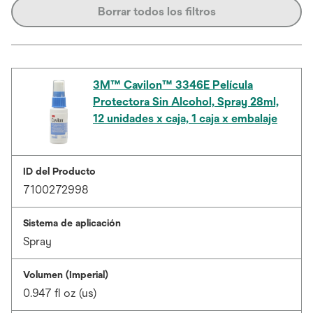
Borrar todos los filtros
3M™ Cavilon™ 3346E Película
Protectora Sin Alcohol, Spray 28ml,
12 unidades x caja, 1 caja x embalaje
ID del Producto
7100272998
Sistema de aplicación
Spray
Volumen (Imperial)
0.947 fl oz (us)