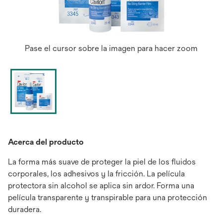
Pase el cursor sobre la imagen para hacer zoom
Acerca del producto
La forma más suave de proteger la piel de los fluidos
corporales, los adhesivos y la fricción. La película
protectora sin alcohol se aplica sin ardor. Forma una
película transparente y transpirable para una protección
duradera.