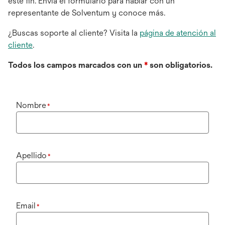
este fin. Envía el formulario para hablar con un
representante de Solventum y conoce más.
¿Buscas soporte al cliente? Visita la
página de atención al
cliente
.
Todos los campos marcados con un
*
son obligatorios.
Nombre
*
Apellido
*
Email
*